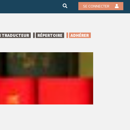
SE CONNECTER
N TRADUCTEUR
RÉPERTOIRE
ADHÉRER