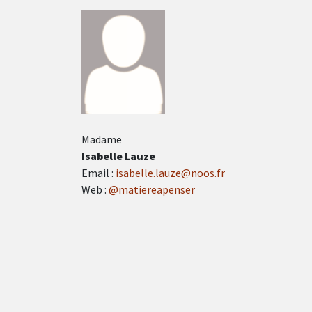
Madame
Isabelle Lauze
Email :
isabelle.lauze@noos.fr
Web :
@matiereapenser