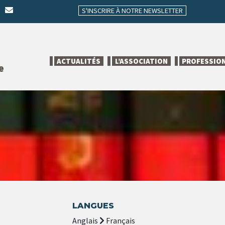
S'INSCRIRE À NOTRE NEWSLETTER
ACTUALITÉS
L’ASSOCIATION
PROFESSIO
e
LANGUES
Anglais
Français