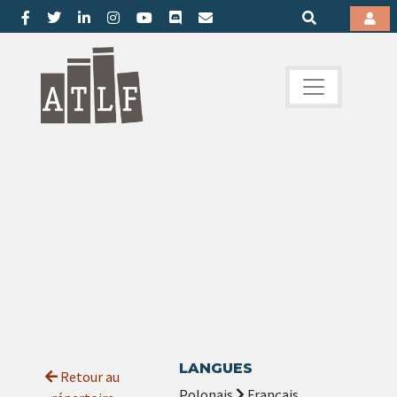
LANGUES
Retour au
Polonais
Français