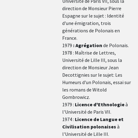
Université de Paris VII, sous la
direction de Monsieur Pierre
Espagne sur le sujet : Identité
d'une émigration, trois
générations de Polonais en
France.
1979
:
Agrégation
de Polonais.
1978 : Maîtrise de Lettres,
Université de Lille III, sous la
direction de Monsieur Jean
Decottignies sur le sujet: Les
Humeurs d'un Polonais, essai sur
les romans de Witold
Gombrowicz.
1979 :
Licence d'Ethnologie
à
l'Université de Paris VII.
1974 :
Licence de Langue et
Civilisation polonaises
à
l'Université de Lille III.