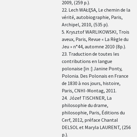
2009, (259 p.).
22. Lech WAŁĘSA, Le chemin de la
vérité, autobiographie, Paris,
Archipel, 2010, (535 p).
5. Krysztof WARLIKOWSKI, Trois
aveux, Paris, Revue « La Règle du
Jeu » n°44, automne 2010 (8p.).
23. Traduction de toutes les
contributions en langue
polonaise [in :] Janine Ponty,
Polonia. Des Polonais en France
de 1830 à nos jours, histoire,
Paris, CNHI-Montag, 2011.
24. Józef TISCHNER, La
philosophie du drame,
philosophie, Paris, Éditions du
Cerf, 2012, préface Chantal
DELSOL et Maryla LAURENT, (256
p.).