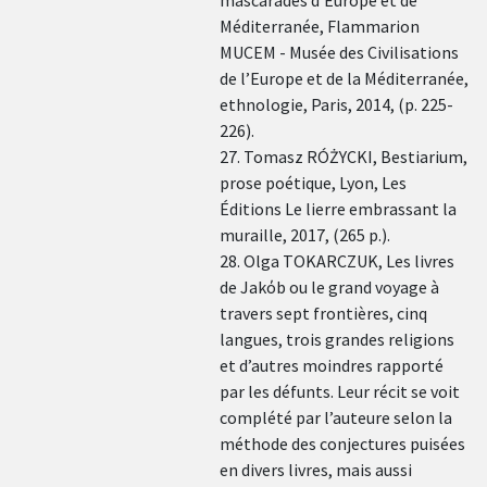
Méditerranée, Flammarion
MUCEM - Musée des Civilisations
de l’Europe et de la Méditerranée,
ethnologie, Paris, 2014, (p. 225-
226).
27. Tomasz RÓŻYCKI, Bestiarium,
prose poétique, Lyon, Les
Éditions Le lierre embrassant la
muraille, 2017, (265 p.).
28. Olga TOKARCZUK, Les livres
de Jakόb ou le grand voyage à
travers sept frontières, cinq
langues, trois grandes religions
et d’autres moindres rapporté
par les défunts. Leur récit se voit
complété par l’auteure selon la
méthode des conjectures puisées
en divers livres, mais aussi