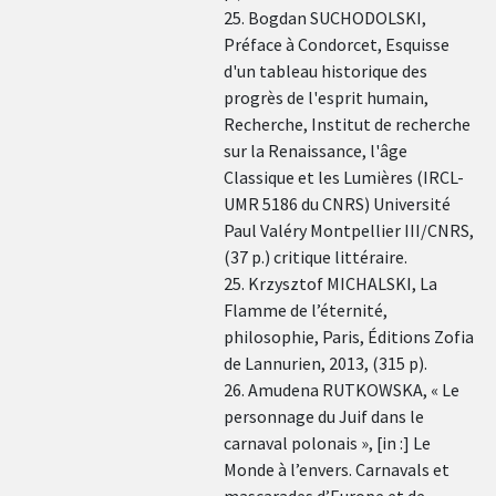
25. Bogdan SUCHODOLSKI,
Préface à Condorcet, Esquisse
d'un tableau historique des
progrès de l'esprit humain,
Recherche, Institut de recherche
sur la Renaissance, l'âge
Classique et les Lumières (IRCL-
UMR 5186 du CNRS) Université
Paul Valéry Montpellier III/CNRS,
(37 p.) critique littéraire.
25. Krzysztof MICHALSKI, La
Flamme de l’éternité,
philosophie, Paris, Éditions Zofia
de Lannurien, 2013, (315 p).
26. Amudena RUTKOWSKA, « Le
personnage du Juif dans le
carnaval polonais », [in :] Le
Monde à l’envers. Carnavals et
mascarades d’Europe et de