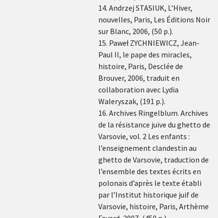
14. Andrzej STASIUK, L’Hiver,
nouvelles, Paris, Les Éditions Noir
sur Blanc, 2006, (50 p.).
15. Paweł ZYCHNIEWICZ, Jean-
Paul II, le pape des miracles,
histoire, Paris, Desclée de
Brouver, 2006, traduit en
collaboration avec Lydia
Waleryszak, (191 p.).
16. Archives Ringelblum. Archives
de la résistance juive du ghetto de
Varsovie, vol. 2 Les enfants :
l’enseignement clandestin au
ghetto de Varsovie, traduction de
l’ensemble des textes écrits en
polonais d’après le texte établi
par l’Institut historique juif de
Varsovie, histoire, Paris, Arthème
Fayard, 2007, (450 p.).