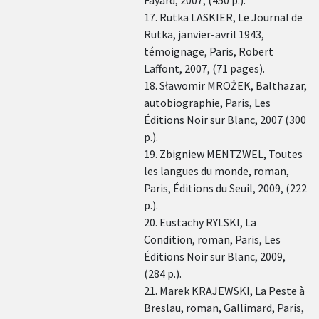
17. Rutka LASKIER, Le Journal de
Rutka, janvier-avril 1943,
témoignage, Paris, Robert
Laffont, 2007, (71 pages).
18. Sławomir MROŻEK, Balthazar,
autobiographie, Paris, Les
Éditions Noir sur Blanc, 2007 (300
p.).
19. Zbigniew MENTZWEL, Toutes
les langues du monde, roman,
Paris, Éditions du Seuil, 2009, (222
p.).
20. Eustachy RYLSKI, La
Condition, roman, Paris, Les
Éditions Noir sur Blanc, 2009,
(284 p.).
21. Marek KRAJEWSKI, La Peste à
Breslau, roman, Gallimard, Paris,