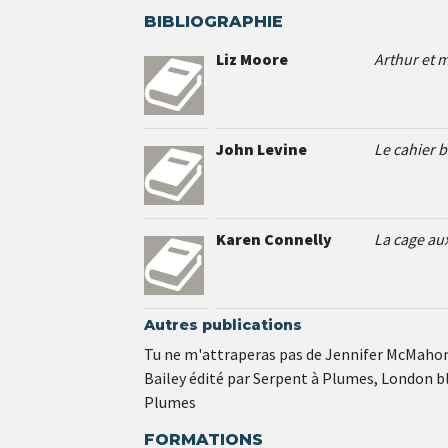
BIBLIOGRAPHIE
Liz Moore
Arthur et 
John Levine
Le cahier 
Karen Connelly
La cage au
Autres publications
Tu ne m'attraperas pas de Jennifer McMahon é
Bailey édité par Serpent à Plumes, London b
Plumes
FORMATIONS