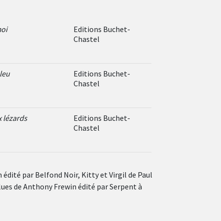
moi
Editions Buchet-
Chastel
bleu
Editions Buchet-
Chastel
x lézards
Editions Buchet-
Chastel
dité par Belfond Noir, Kitty et Virgil de Paul
lues de Anthony Frewin édité par Serpent à