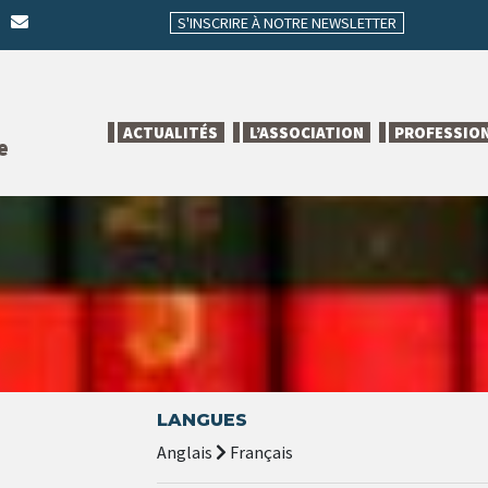
S'INSCRIRE À NOTRE NEWSLETTER
ACTUALITÉS
L’ASSOCIATION
PROFESSIO
e
LANGUES
Anglais
Français