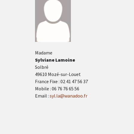
Madame
Sylviane Lamoine
Solbré
49610 Mozé-sur-Louet
France Fixe : 02 41 47 56 37
Mobile : 06 76 76 65 56
Email :
syl.la@wanadoo.fr