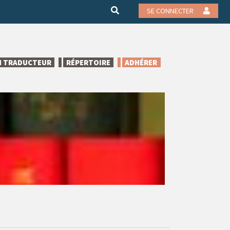
SE CONNECTER
N TRADUCTEUR
RÉPERTOIRE
ADHÉRER