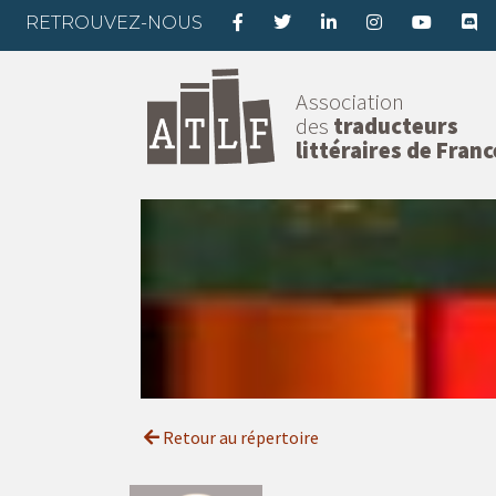
RETROUVEZ-NOUS
Association
des
traducteurs
littéraires de Franc
Retour au répertoire