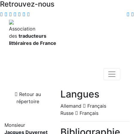
Retrouvez-nous
Association
des
traducteurs
littéraires de France
Langues
Retour au
répertoire
Allemand
Français
Russe
Français
Monsieur
Bibliographie
Jacques Duvernet