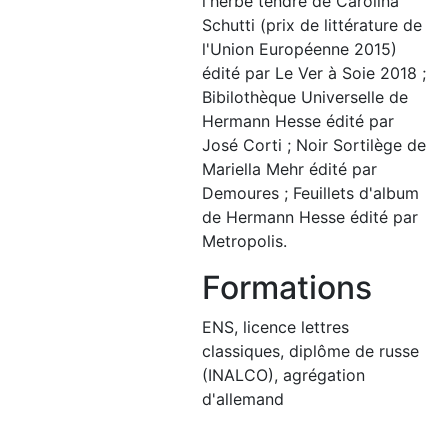
l'herbe tendre de Carolina
Schutti (prix de littérature de
l'Union Européenne 2015)
édité par Le Ver à Soie 2018 ;
Bibilothèque Universelle de
Hermann Hesse édité par
José Corti ; Noir Sortilège de
Mariella Mehr édité par
Demoures ; Feuillets d'album
de Hermann Hesse édité par
Metropolis.
Formations
ENS, licence lettres
classiques, diplôme de russe
(INALCO), agrégation
d'allemand