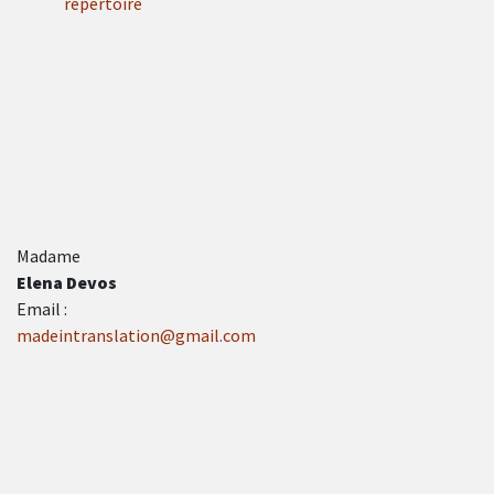
répertoire
Madame
Elena Devos
Email :
madeintranslation@gmail.com