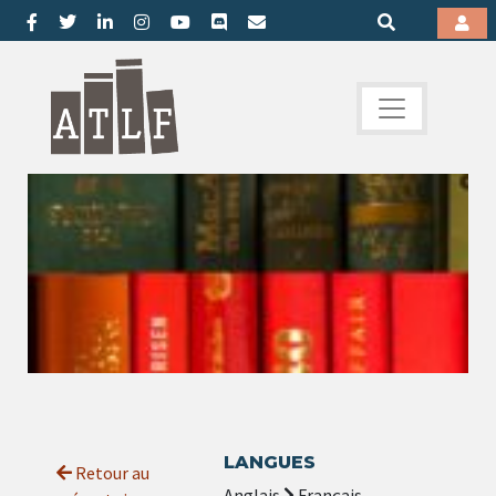
LANGUES
Retour au
Anglais
Français