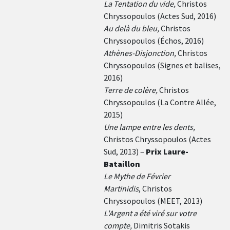
La Tentation du vide
,
Christos
Chryssopoulos (Actes Sud, 2016)
Au delà du bleu,
Christos
Chryssopoulos (Échos, 2016)
Athènes-Disjonction
,
Christos
Chryssopoulos (Signes et balises,
2016)
Terre de colère,
Christos
Chryssopoulos (La Contre Allée,
2015)
Une lampe entre les dents,
Christos Chryssopoulos (Actes
Sud, 2013) –
Prix Laure-
Bataillon
Le Mythe de Février
Martinidis
, Christos
Chryssopoulos (MEET, 2013)
L'Argent a été viré sur votre
compte,
Dimitris Sotakis