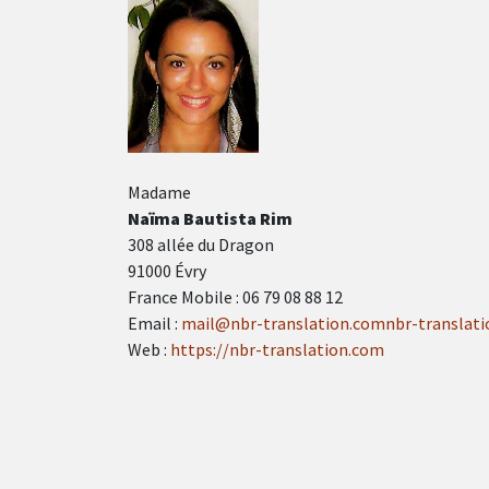
Madame
Naïma Bautista Rim
308 allée du Dragon
91000 Évry
France Mobile : 06 79 08 88 12
Email :
mail@nbr-translation.comnbr-translat
Web :
https://nbr-translation.com