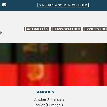
S'INSCRIRE À NOTRE NEWSLETTER
ACTUALITÉS
L’ASSOCIATION
PROFESSIO
e
LANGUES
Anglais
Français
Italien
Français