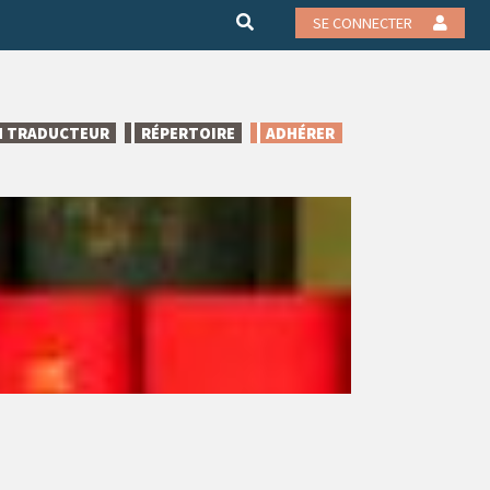
SE CONNECTER
N TRADUCTEUR
RÉPERTOIRE
ADHÉRER