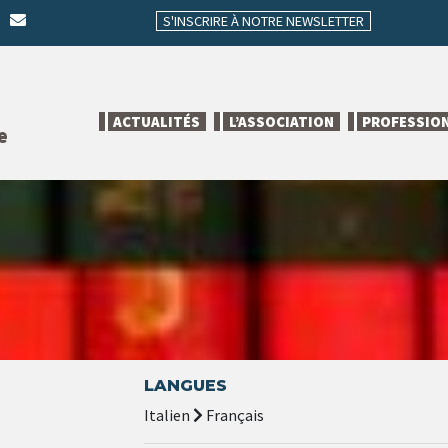
S'INSCRIRE À NOTRE NEWSLETTER
ACTUALITÉS
L’ASSOCIATION
PROFESSIO
e
LANGUES
Italien
Français