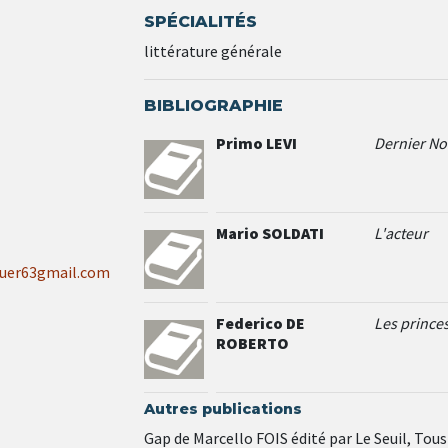
SPÉCIALITÉS
littérature générale
BIBLIOGRAPHIE
Primo LEVI
Dernier No
Mario SOLDATI
L'acteur
auer63gmail.com
Federico DE
Les prince
ROBERTO
Autres publications
Gap de Marcello FOIS édité par Le Seuil, Tou