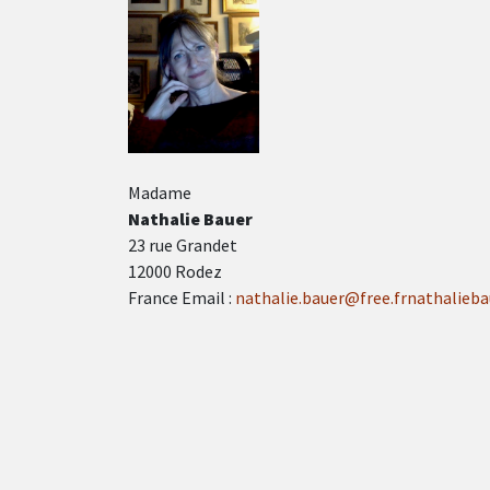
Madame
Nathalie Bauer
23 rue Grandet
12000 Rodez
France Email :
nathalie.bauer@free.frnathalieb