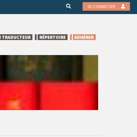
SE CONNECTER
N TRADUCTEUR
RÉPERTOIRE
ADHÉRER