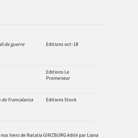
ël de guerre
Editions oct-18
Editions Le
Promeneur
s de Francalanza
Editions Stock
s nos hiers de Natalia GINZBURG édité par Liana