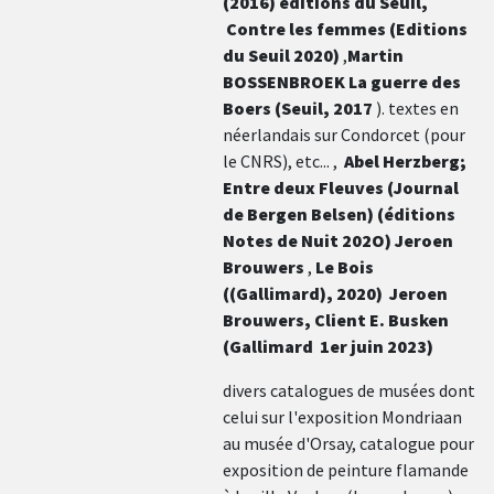
(2016) éditions du Seuil,
Contre les femmes (Editions
du Seuil 2020)
,
Martin
BOSSENBROEK La guerre des
Boers (Seuil, 2017
). textes en
néerlandais sur Condorcet (pour
le CNRS), etc... ,
Abel Herzberg;
Entre deux Fleuves (Journal
de Bergen Belsen) (éditions
Notes de Nuit 202O) Jeroen
Brouwers
,
Le Bois
((Gallimard), 2020) Jeroen
Brouwers, Client E. Busken
(Gallimard 1er juin 2023)
divers catalogues de musées dont
celui sur l'exposition Mondriaan
au musée d'Orsay, catalogue pour
exposition de peinture flamande