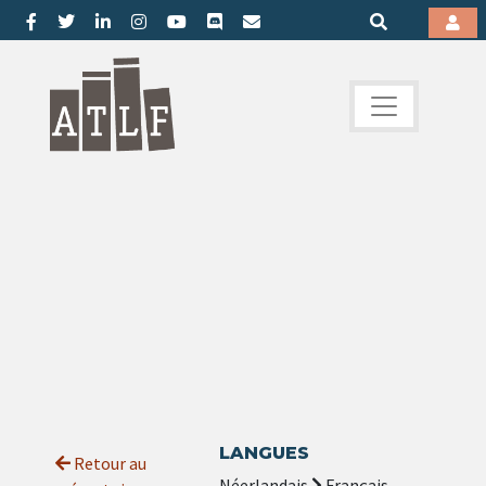
LANGUES
Retour au
Néerlandais
Français