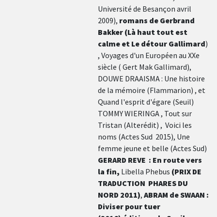
Université de Besançon avril
2009),
romans de Gerbrand
Bakker (Là haut tout est
calme et Le détour Gallimard
)
, Voyages d'un Européen au XXe
siècle ( Gert Mak Gallimard),
DOUWE DRAAISMA : Une histoire
de la mémoire (Flammarion) , et
Quand l'esprit d'égare (Seuil)
TOMMY WIERINGA , Tout sur
Tristan (Alterédit) , Voici les
noms (Actes Sud 2015), Une
femme jeune et belle (Actes Sud)
GERARD REVE : En route vers
la fin,
Libella Phebus
(PRIX DE
TRADUCTION PHARES DU
NORD 2011)
,
ABRAM de SWAAN :
Diviser pour tuer