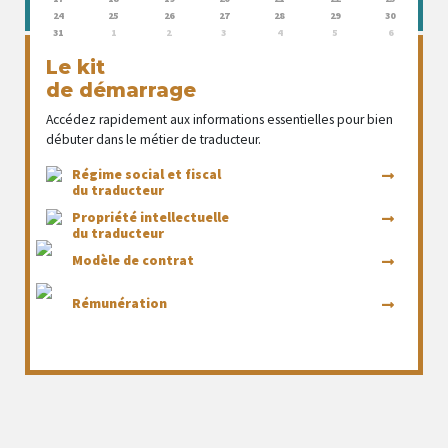
24
25
26
27
28
29
30
31
1
2
3
4
5
6
Le kit
de démarrage
Accédez rapidement aux informations essentielles pour bien
débuter dans le métier de traducteur.
Régime social et fiscal
du traducteur
Propriété intellectuelle
du traducteur
Modèle de contrat
Rémunération