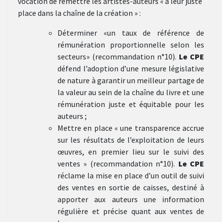
vocation de remettre les artistes-auteurs « à leur juste
place dans la chaîne de la création » :
Déterminer «un taux de référence de
rémunération proportionnelle selon les
secteurs» (recommandation n°10).
Le CPE
défend l’adoption d’une mesure législative
de nature à garantir un meilleur partage de
la valeur au sein de la chaîne du livre et une
rémunération juste et équitable pour les
auteurs ;
Mettre en place « une transparence accrue
sur les résultats de l’exploitation de leurs
œuvres, en premier lieu sur le suivi des
ventes » (recommandation n°10).
Le CPE
réclame la mise en place d’un outil de suivi
des ventes en sortie de caisses, destiné à
apporter aux auteurs une information
régulière et précise quant aux ventes de