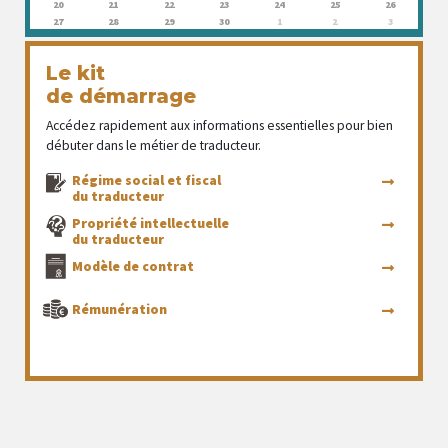
20
21
22
23
24
25
26
27
28
29
30
1
2
3
Le kit
de démarrage
Accédez rapidement aux informations essentielles pour bien
débuter dans le métier de traducteur.
Régime social et fiscal
du traducteur
Propriété intellectuelle
du traducteur
Modèle de contrat
Rémunération