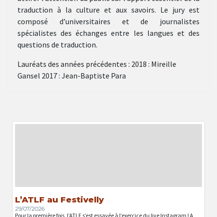
traduction à la culture et aux savoirs. Le jury est
composé d’universitaires et de journalistes
spécialistes des échanges entre les langues et des
questions de traduction.
Lauréats des années précédentes : 2018 : Mireille
Gansel 2017 : Jean-Baptiste Para
L’ATLF au Festivelly
29/07/2026
Pour la première fois, l’ATLF s’est essayée à l’exercice du live Instagram ! A