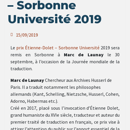
– Sorbonne
Université 2019
15/09/2019
Le
prix Étienne-Dolet – Sorbonne Université
2019 sera
remis en Sorbonne à
Marc de Launay
le 30
septembre, à l’occasion de la Journée mondiale de la
traduction.
Marc de Launay
Chercheur aux Archives Husserl de
Paris. Il a traduit notamment les philosophes
allemands (Kant, Schelling, Nietzsche, Husserl, Cohen,
Adorno, Habermas etc.).
Créé en 2017, placé sous l’invocation d’Étienne Dolet,
grand humaniste du XVIe siècle, traducteur et auteur du
premier traité de traduction en français, ce prix vise à
attirer l’attention du public sur l’apport essentiel de la