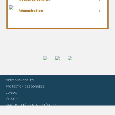
Rémunération
MENTIONS LÉGALES
PROTECTION DES DONNÉES
CONTACT
L’ÉQUIPE
STATUTS ET RÈGLEMENT INTÉRIEUR
FOIRE AUX QUESTIONS