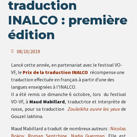
traduction
INALCO : première
édition
08/10/2019
Lancé cette année, en partenariat avec le festival VO-
VF, le
Prix de la traduction INALCO
récompense une
traduction effectuée en français à partir d’une des
langues enseignées à l’INALCO.
Il a été remis ce dimanche 6 octobre, lors du festival
VO-VF, à
Maud Mabillard
, traductrice et interprète de
russe, pour sa traduction
Zouleikha ouvre les yeux
de
Gouzel Iakhina.
Maud Mabillard a traduit de nombreux auteurs :
Nicolas
Bokov,
Roman Sentchine
,
Nadia Guerman
. Elle est