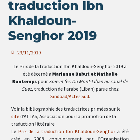
traduction Ibn
Khaldoun-
Senghor 2019
23/11/2019
Le Prix de la traduction Ibn Khaldoun-Senghor 2019 a
été décerné à
Marianne Babut et Nathalie
Bontemps
pour
Soie et fer. Du Mont-Liban au canal de
Suez
, traduction de l’arabe (Liban) parue chez
Sindbad/Actes Sud
.
Voir la bibliographie des traductrices primées sur le
site
d’ATLAS, Association pour la promotion de la
traduction littéraire.
Le
Prix de la traduction Ibn Khaldoun-Senghor
a été
créé en 2008, conjointement par l’Organisation