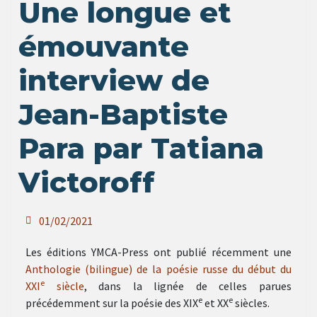
Une longue et
émouvante
interview de
Jean-Baptiste
Para par Tatiana
Victoroff
01/02/2021
Les éditions YMCA-Press ont publié récemment une
Anthologie (bilingue) de la poésie russe du début du
e
XXI
siècle
, dans la lignée de celles parues
e
e
précédemment sur la poésie des XIX
et XX
siècles.