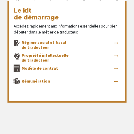
31
1
2
3
4
5
6
Le kit
de démarrage
Accédez rapidement aux informations essentielles pour bien
débuter dans le métier de traducteur.
Régime social et fiscal
du traducteur
Propriété intellectuelle
du traducteur
Modèle de contrat
Rémunération