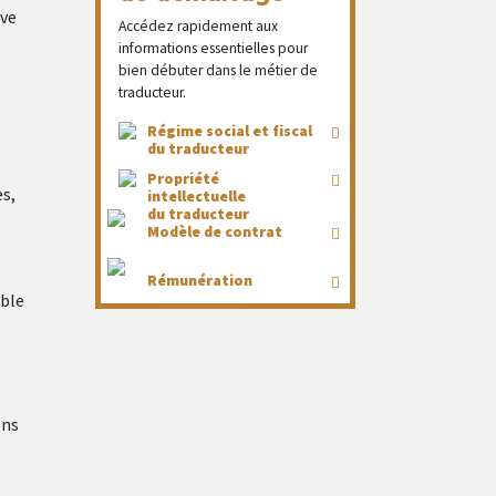
ève
Accédez rapidement aux
informations essentielles pour
bien débuter dans le métier de
traducteur.
Régime social et fiscal
du traducteur
Propriété
es,
intellectuelle
du traducteur
Modèle de contrat
Rémunération
able
ons