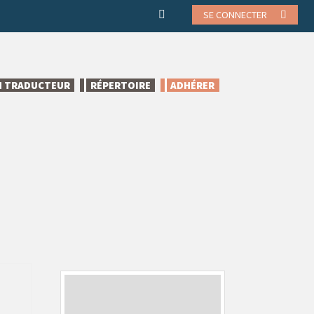
SE CONNECTER
N TRADUCTEUR
RÉPERTOIRE
ADHÉRER