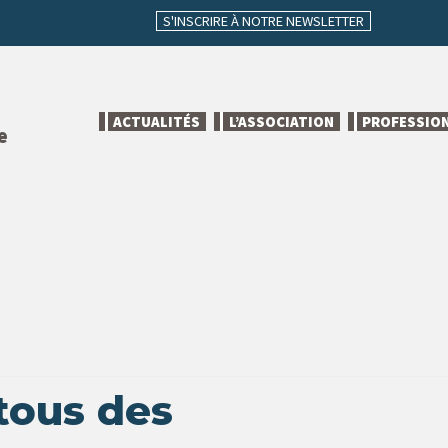
S'INSCRIRE À NOTRE NEWSLETTER
ACTUALITÉS
L’ASSOCIATION
PROFESSIO
e
tous des