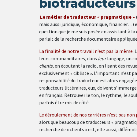
biotraducteurs
Le métier de traducteur « pragmatique »
mais aussi juridique, économique, financier…) es
question que je me suis posée en assistant à la
parlait de la recherche documentaire appliquée
La finalité de notre travail n’est pas la même
. 
leurs commanditaires, dans
leur
langage, un co
clients
, en écoutant la radio, en lisant des revu
exclusivement « cibliste ». L’important n’est pas
responsabilité du traducteur est alors engagée 
traducteurs littéraires, eux, doivent s’immerg
en français. Retrouver le ton, le rythme, le sou
parfois être mis de côté.
Le déroulement de nos carrières n’est pas non
alors que beaucoup de traducteurs « pragmatiqu
recherche de « clients » est, elle aussi, différent