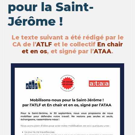
pour la Saint-
Jérôme !
Le texte suivant a été rédigé par le
CA de l’
ATLF
et le collectif
En chair
et en os
,
et signé par l’
ATAA
.