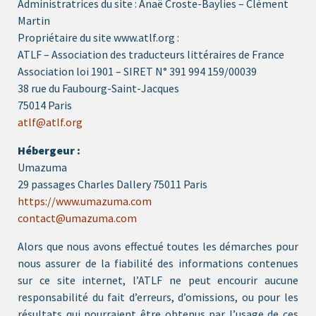
Administratrices du site : Anaë Croste-Baylies – Clément
Martin
Propriétaire du site www.atlf.org :
ATLF – Association des traducteurs littéraires de France
Association loi 1901 – SIRET N° 391 994 159/00039
38 rue du Faubourg-Saint-Jacques
75014 Paris
atlf@atlf.org
Hébergeur :
Umazuma
29 passages Charles Dallery 75011 Paris
https://www.umazuma.com
contact@umazuma.com
Alors que nous avons effectué toutes les démarches pour
nous assurer de la fiabilité des informations contenues
sur ce site internet, l’ATLF ne peut encourir aucune
responsabilité du fait d’erreurs, d’omissions, ou pour les
résultats qui pourraient être obtenus par l’usage de ces