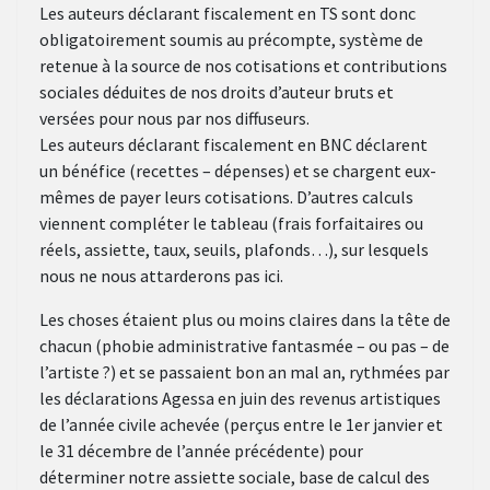
Les auteurs déclarant fiscalement en TS sont donc
obligatoirement soumis au précompte, système de
retenue à la source de nos cotisations et contributions
sociales déduites de nos droits d’auteur bruts et
versées pour nous par nos diffuseurs.
Les auteurs déclarant fiscalement en BNC déclarent
un bénéfice (recettes – dépenses) et se chargent eux-
mêmes de payer leurs cotisations. D’autres calculs
viennent compléter le tableau (frais forfaitaires ou
réels, assiette, taux, seuils, plafonds…), sur lesquels
nous ne nous attarderons pas ici.
Les choses étaient plus ou moins claires dans la tête de
chacun (phobie administrative fantasmée – ou pas – de
l’artiste ?) et se passaient bon an mal an, rythmées par
les déclarations Agessa en juin des revenus artistiques
de l’année civile achevée (perçus entre le 1er janvier et
le 31 décembre de l’année précédente) pour
déterminer notre assiette sociale, base de calcul des