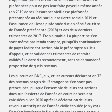
plafonnées pour ne pas leur faire payer la même année
(en 2019 donc) l’assurance vieillesse plafonnée
précomptée au réel sur leur assiette sociale 2019 et
l’assurance vieillesse plafonnée due en décalé au titre
de l’année précédente (2018) et des deux derniers
trimestres de 2017. Trop aimable. La plupart ne s’en
sont même pas rendu compte, puisqu’ils continuaient
de payer ladite cotisation, via le précompte au lieu
d’appels, et de valider des trimestres de retraite,
validés à la date du recouvrement, sans se demander à
proportion de quels revenus.
Les auteurs en BNC, eux, et les auteurs déclarant en TS
des revenus perçus de l’étranger ne s’en sont pas
préoccupés, puisque l’ensemble de leurs cotisations
dues sur l’assiette de l’année en cours ne seraient
calculées qu’en 2020 après la déclaration de leurs
revenus artistiques de l’année civile écoulée (on y est).
Et qu’on leur ferait la fleur de ne pas les appeler pour