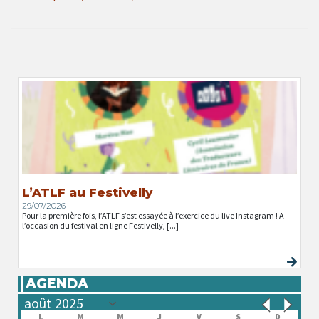
L’ATLF au Festivelly
29/07/2026
Pour la première fois, l’ATLF s’est essayée à l’exercice du live Instagram ! A
l’occasion du festival en ligne Festivelly, [...]
AGENDA
L
M
M
J
V
S
D