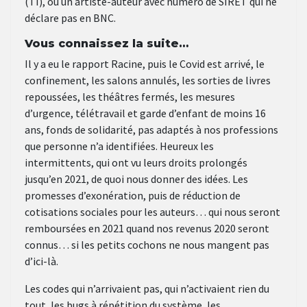
(TI), ou un artiste-auteur avec numéro de SIRET qui ne
déclare pas en BNC.
Vous connaissez la suite…
Il y a eu le rapport Racine, puis le Covid est arrivé, le
confinement, les salons annulés, les sorties de livres
repoussées, les théâtres fermés, les mesures
d’urgence, télétravail et garde d’enfant de moins 16
ans, fonds de solidarité, pas adaptés à nos professions
que personne n’a identifiées. Heureux les
intermittents, qui ont vu leurs droits prolongés
jusqu’en 2021, de quoi nous donner des idées. Les
promesses d’exonération, puis de réduction de
cotisations sociales pour les auteurs… qui nous seront
remboursées en 2021 quand nos revenus 2020 seront
connus… si les petits cochons ne nous mangent pas
d’ici-là.
Les codes qui n’arrivaient pas, qui n’activaient rien du
tout, les bugs à répétition du système, les