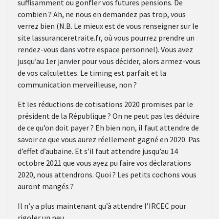
suffisamment ou gonfler vos futures pensions. De
combien ? Ah, ne nous en demandez pas trop, vous
verrez bien (N.B. Le mieux est de vous renseigner sur le
site lassuranceretraite.fr, où vous pourrez prendre un
rendez-vous dans votre espace personnel). Vous avez
jusqu’au 1er janvier pour vous décider, alors armez-vous
de vos calculettes. Le timing est parfait et la
communication merveilleuse, non ?
Et les réductions de cotisations 2020 promises par le
président de la République ? On ne peut pas les déduire
de ce qu’on doit payer ? Eh bien non, il faut attendre de
savoir ce que vous aurez réellement gagné en 2020. Pas
d’effet d’aubaine. Et s’il faut attendre jusqu’au 14
octobre 2021 que vous ayez pu faire vos déclarations
2020, nous attendrons. Quoi ? Les petits cochons vous
auront mangés ?
Il n’y a plus maintenant qu’à attendre l’IRCEC pour
rigoler un peu…