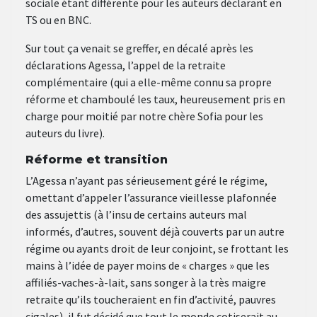
sociale étant différente pour les auteurs déclarant en
TS ou en BNC.
Sur tout ça venait se greffer, en décalé après les
déclarations Agessa, l’appel de la retraite
complémentaire (qui a elle-même connu sa propre
réforme et chamboulé les taux, heureusement pris en
charge pour moitié par notre chère Sofia pour les
auteurs du livre).
Réforme et transition
L’Agessa n’ayant pas sérieusement géré le régime,
omettant d’appeler l’assurance vieillesse plafonnée
des assujettis (à l’insu de certains auteurs mal
informés, d’autres, souvent déjà couverts par un autre
régime ou ayants droit de leur conjoint, se frottant les
mains à l’idée de payer moins de « charges » que les
affiliés-vaches-à-lait, sans songer à la très maigre
retraite qu’ils toucheraient en fin d’activité, pauvres
cigales), il fut décidé que tout le monde cotiserait au