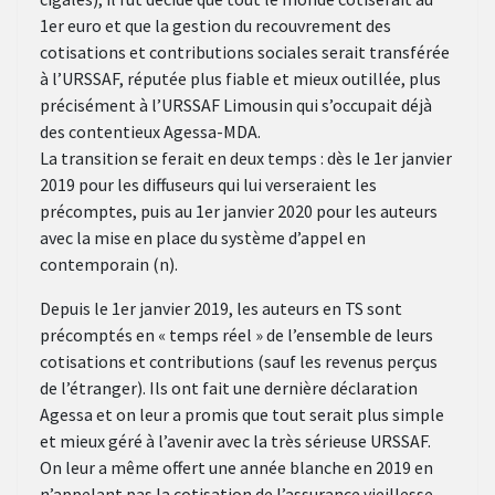
1er euro et que la gestion du recouvrement des
cotisations et contributions sociales serait transférée
à l’URSSAF, réputée plus fiable et mieux outillée, plus
précisément à l’URSSAF Limousin qui s’occupait déjà
des contentieux Agessa-MDA.
La transition se ferait en deux temps : dès le 1er janvier
2019 pour les diffuseurs qui lui verseraient les
précomptes, puis au 1er janvier 2020 pour les auteurs
avec la mise en place du système d’appel en
contemporain (n).
Depuis le 1er janvier 2019, les auteurs en TS sont
précomptés en « temps réel » de l’ensemble de leurs
cotisations et contributions (sauf les revenus perçus
de l’étranger). Ils ont fait une dernière déclaration
Agessa et on leur a promis que tout serait plus simple
et mieux géré à l’avenir avec la très sérieuse URSSAF.
On leur a même offert une année blanche en 2019 en
n’appelant pas la cotisation de l’assurance vieillesse