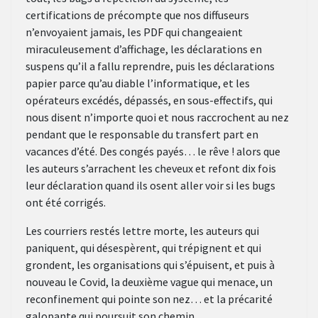
certifications de précompte que nos diffuseurs
n’envoyaient jamais, les PDF qui changeaient
miraculeusement d’affichage, les déclarations en
suspens qu’il a fallu reprendre, puis les déclarations
papier parce qu’au diable l’informatique, et les
opérateurs excédés, dépassés, en sous-effectifs, qui
nous disent n’importe quoi et nous raccrochent au nez
pendant que le responsable du transfert part en
vacances d’été. Des congés payés… le rêve ! alors que
les auteurs s’arrachent les cheveux et refont dix fois
leur déclaration quand ils osent aller voir si les bugs
ont été corrigés.
Les courriers restés lettre morte, les auteurs qui
paniquent, qui désespèrent, qui trépignent et qui
grondent, les organisations qui s’épuisent, et puis à
nouveau le Covid, la deuxième vague qui menace, un
reconfinement qui pointe son nez… et la précarité
galopante qui poursuit son chemin.