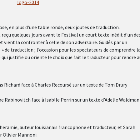
se, en plus d’une table ronde, deux joutes de traduction.
t reçu quelques jours avant le Festival un court texte inédit d’un de
t vient la confronter à celle de son adversaire. Guidés par un
le » de traduction ; l’occasion pour les spectateurs de comprendre l
 qui justifie ou oriente le choix que fait le traducteur pour rendre a
las Richard face à Charles Recoursé sur un texte de Tom Drury
ne Rabinovitch face à Isablle Perrin sur un texte d’Adelle Waldman
Cheramie, auteur louisianais francophone et traducteur, et Sarah
r Olivier Mannoni.