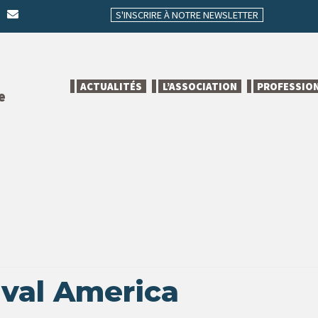
S'INSCRIRE À NOTRE NEWSLETTER
ACTUALITÉS
L’ASSOCIATION
PROFESSIO
e
ival America