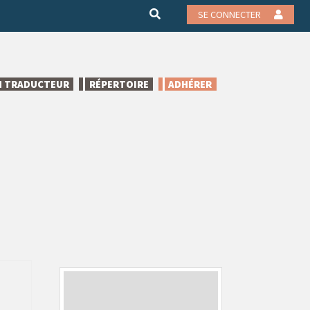
SE CONNECTER
N TRADUCTEUR
RÉPERTOIRE
ADHÉRER