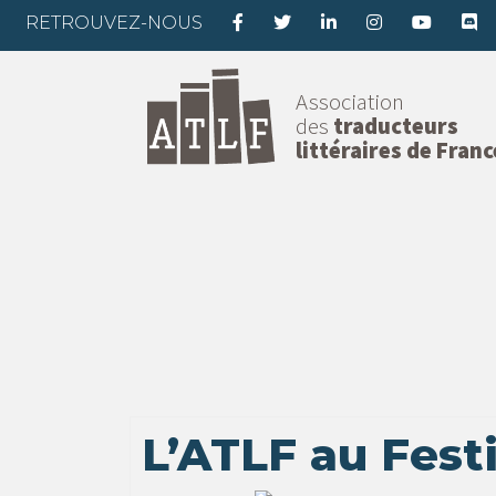
RETROUVEZ-NOUS
Association
des
traducteurs
littéraires de Franc
L’ATLF au Fest