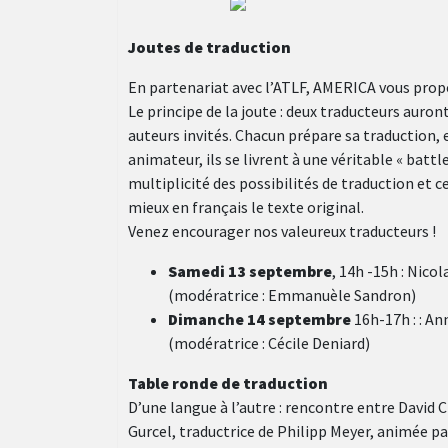
Joutes de traduction
En partenariat avec l’ATLF, AMERICA vous propo
Le principe de la joute : deux traducteurs auron
auteurs invités. Chacun prépare sa traduction, e
animateur, ils se livrent à une véritable « batt
multiplicité des possibilités de traduction et ce
mieux en français le texte original.
Venez encourager nos valeureux traducteurs !
Samedi 13 septembre
, 14h -15h : Nico
(modératrice : Emmanuèle Sandron)
Dimanche 14 septembre
16h-17h : : An
(modératrice : Cécile Deniard)
Table ronde de traduction
D’une langue à l’autre : rencontre entre David 
Gurcel, traductrice de Philipp Meyer, animée pa