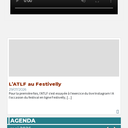
L’ATLF au Festivelly
29/07/2026
Pour la première fois, l’ATLF s’est essayée à l’exercice du live Instagram ! A
l’occasion du festival en ligne Festivelly, [...]
AGENDA