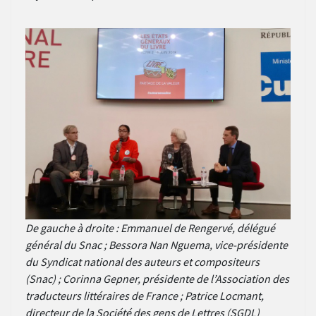
De gauche à droite : Emmanuel de Rengervé, délégué
général du Snac ; Bessora Nan Nguema, vice-présidente
du Syndicat national des auteurs et compositeurs
(Snac) ; Corinna Gepner, présidente de l’Association des
traducteurs littéraires de France ; Patrice Locmant,
directeur de la Société des gens de Lettres (SGDL)