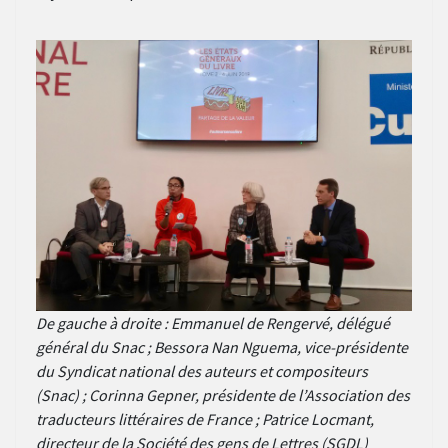
De gauche à droite : Emmanuel de Rengervé, délégué
général du Snac ; Bessora Nan Nguema, vice-présidente
du Syndicat national des auteurs et compositeurs
(Snac) ; Corinna Gepner, présidente de l’Association des
traducteurs littéraires de France ; Patrice Locmant,
directeur de la Société des gens de Lettres (SGDL)