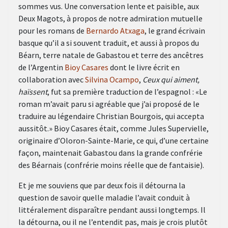
sommes vus. Une conversation lente et paisible, aux
Deux Magots, à propos de notre admiration mutuelle
pour les romans de
Bernardo Atxaga
, le grand écrivain
basque qu’il a si souvent traduit, et aussi à propos du
Béarn, terre natale de Gabastou et terre des ancêtres
de l’Argentin
Bioy Casares
dont le livre écrit en
collaboration avec
Silvina Ocampo
,
Ceux qui aiment,
haïssent
, fut sa première traduction de l’espagnol : «Le
roman m’avait paru si agréable que j’ai proposé de le
traduire au légendaire Christian Bourgois, qui accepta
aussitôt.» Bioy Casares était, comme Jules Supervielle,
originaire d’Oloron-Sainte-Marie, ce qui, d’une certaine
façon, maintenait Gabastou dans la grande confrérie
des Béarnais (confrérie moins réelle que de fantaisie).
Et je me souviens que par deux fois il détourna la
question de savoir quelle maladie l’avait conduit à
littéralement disparaître pendant aussi longtemps. Il
la détourna, ou il ne l’entendit pas, mais je crois plutôt