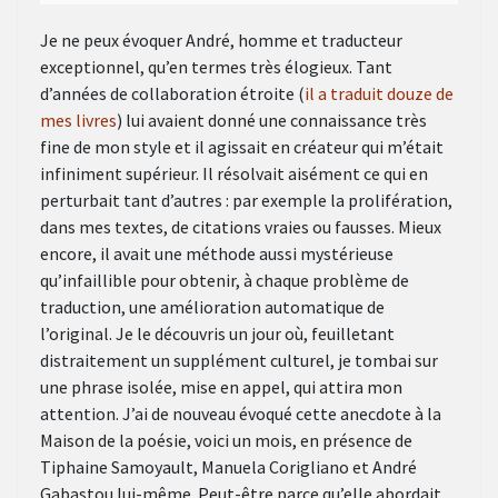
Je ne peux évoquer André, homme et traducteur
exceptionnel, qu’en termes très élogieux. Tant
d’années de collaboration étroite (
il a traduit douze de
mes livres
) lui avaient donné une connaissance très
fine de mon style et il agissait en créateur qui m’était
infiniment supérieur. Il résolvait aisément ce qui en
perturbait tant d’autres : par exemple la prolifération,
dans mes textes, de citations vraies ou fausses. Mieux
encore, il avait une méthode aussi mystérieuse
qu’infaillible pour obtenir, à chaque problème de
traduction, une amélioration automatique de
l’original. Je le découvris un jour où, feuilletant
distraitement un supplément culturel, je tombai sur
une phrase isolée, mise en appel, qui attira mon
attention. J’ai de nouveau évoqué cette anecdote à la
Maison de la poésie, voici un mois, en présence de
Tiphaine Samoyault, Manuela Corigliano et André
Gabastou lui-même. Peut-être parce qu’elle abordait