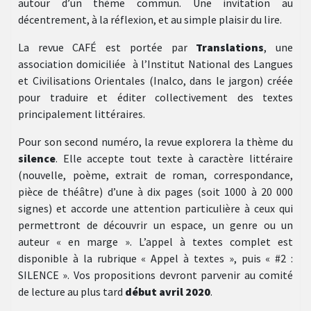
autour d’un thème commun. Une invitation au
décentrement, à la réflexion, et au simple plaisir du lire.
La revue CAFÉ est portée par
Translations
, une
association domiciliée à l’Institut National des Langues
et Civilisations Orientales (Inalco, dans le jargon) créée
pour traduire et éditer collectivement des textes
principalement littéraires.
Pour son second numéro, la revue explorera la thème du
silence
. Elle accepte tout texte à caractère littéraire
(nouvelle, poème, extrait de roman, correspondance,
pièce de théâtre) d’une à dix pages (soit 1000 à 20 000
signes) et accorde une attention particulière à ceux qui
permettront de découvrir un espace, un genre ou un
auteur « en marge ». L’appel à textes complet est
disponible à la rubrique « Appel à textes », puis « #2 :
SILENCE ». Vos propositions devront parvenir au comité
de lecture au plus tard
début avril 2020
.