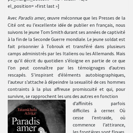
el_position= »first last »]
Avec
Paradis amer
, œuvre méconnue que les Presses de la
Cité ont eu l’excellente idée de publier en français, nous
suivons le jeune Tom Smith durant ses années de captivité
à la fin de la Seconde Guerre mondiale. Le jeune soldat est
fait prisonnier à Tobrouk et transféré dans plusieurs
camps administrés par les Italiens ou les Allemands. Mais
ce qu’il décrit du quotidien s’éloigne en partie de ce que
l’on peut connaître par les témoignages d’autres
rescapés. S’inspirant d’éléments autobiographiques,
l’auteur s’attache à dépeindre la sexualité de ces hommes
contraints à la plus affreuse promiscuité et qui, pour
survivre, se rapprochent les uns des autres en fonction
d’affinités parfois
difficiles à cerner. Où
cesse l’entraide, où
commence l’attirance,
les frontières sont floues.