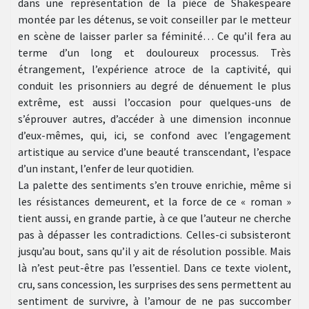
dans une représentation de la pièce de Shakespeare
montée par les détenus, se voit conseiller par le metteur
en scène de laisser parler sa féminité… Ce qu’il fera au
terme d’un long et douloureux processus. Très
étrangement, l’expérience atroce de la captivité, qui
conduit les prisonniers au degré de dénuement le plus
extrême, est aussi l’occasion pour quelques-uns de
s’éprouver autres, d’accéder à une dimension inconnue
d’eux-mêmes, qui, ici, se confond avec l’engagement
artistique au service d’une beauté transcendant, l’espace
d’un instant, l’enfer de leur quotidien.
La palette des sentiments s’en trouve enrichie, même si
les résistances demeurent, et la force de ce « roman »
tient aussi, en grande partie, à ce que l’auteur ne cherche
pas à dépasser les contradictions. Celles-ci subsisteront
jusqu’au bout, sans qu’il y ait de résolution possible. Mais
là n’est peut-être pas l’essentiel. Dans ce texte violent,
cru, sans concession, les surprises des sens permettent au
sentiment de survivre, à l’amour de ne pas succomber