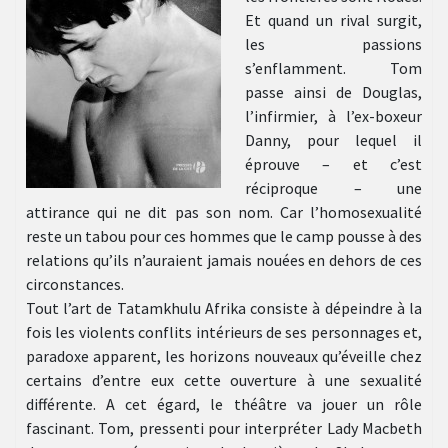
Et quand un rival surgit,
les passions
s’enflamment. Tom
passe ainsi de Douglas,
l’infirmier, à l’ex-boxeur
Danny, pour lequel il
éprouve – et c’est
réciproque – une
attirance qui ne dit pas son nom. Car l’homosexualité
reste un tabou pour ces hommes que le camp pousse à des
relations qu’ils n’auraient jamais nouées en dehors de ces
circonstances.
Tout l’art de Tatamkhulu Afrika consiste à dépeindre à la
fois les violents conflits intérieurs de ses personnages et,
paradoxe apparent, les horizons nouveaux qu’éveille chez
certains d’entre eux cette ouverture à une sexualité
différente. A cet égard, le théâtre va jouer un rôle
fascinant. Tom, pressenti pour interpréter Lady Macbeth