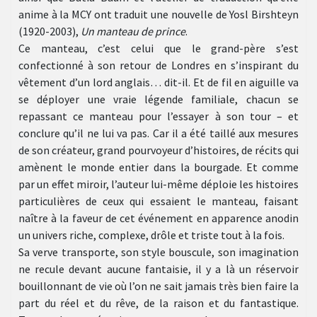
anime à la MCY ont traduit une nouvelle de Yosl Birshteyn
(1920-2003),
Un manteau de prince
.
Ce manteau, c’est celui que le grand-père s’est
confectionné à son retour de Londres en s’inspirant du
vêtement d’un lord anglais… dit-il. Et de fil en aiguille va
se déployer une vraie légende familiale, chacun se
repassant ce manteau pour l’essayer à son tour – et
conclure qu’il ne lui va pas. Car il a été taillé aux mesures
de son créateur, grand pourvoyeur d’histoires, de récits qui
amènent le monde entier dans la bourgade. Et comme
par un effet miroir, l’auteur lui-même déploie les histoires
particulières de ceux qui essaient le manteau, faisant
naître à la faveur de cet événement en apparence anodin
un univers riche, complexe, drôle et triste tout à la fois.
Sa verve transporte, son style bouscule, son imagination
ne recule devant aucune fantaisie, il y a là un réservoir
bouillonnant de vie où l’on ne sait jamais très bien faire la
part du réel et du rêve, de la raison et du fantastique.