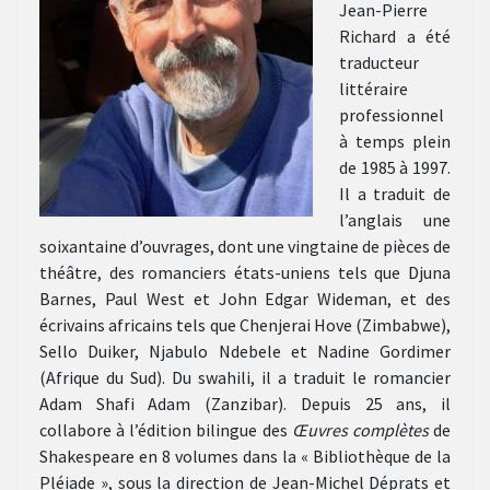
Jean-Pierre
Richard a été
traducteur
littéraire
professionnel
à temps plein
de 1985 à 1997.
Il a traduit de
l’anglais une
soixantaine d’ouvrages, dont une vingtaine de pièces de
théâtre, des romanciers états-uniens tels que Djuna
Barnes, Paul West et John Edgar Wideman, et des
écrivains africains tels que Chenjerai Hove (Zimbabwe),
Sello Duiker, Njabulo Ndebele et Nadine Gordimer
(Afrique du Sud). Du swahili, il a traduit le romancier
Adam Shafi Adam (Zanzibar). Depuis 25 ans, il
collabore à l’édition bilingue des
Œuvres complètes
de
Shakespeare en 8 volumes dans la « Bibliothèque de la
Pléiade », sous la direction de Jean-Michel Déprats et