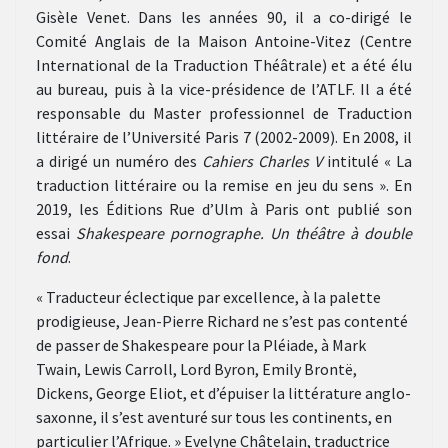
Gisèle Venet. Dans les années 90, il a co-dirigé le
Comité Anglais de la Maison Antoine-Vitez (Centre
International de la Traduction Théâtrale) et a été élu
au bureau, puis à la vice-présidence de l’ATLF. Il a été
responsable du Master professionnel de Traduction
littéraire de l’Université Paris 7 (2002-2009). En 2008, il
a dirigé un numéro des
Cahiers Charles V
intitulé « La
traduction littéraire ou la remise en jeu du sens ». En
2019, les Éditions Rue d’Ulm à Paris ont publié son
essai
Shakespeare pornographe. Un théâtre à double
fond
.
« Traducteur éclectique par excellence, à la palette
prodigieuse, Jean-Pierre Richard ne s’est pas contenté
de passer de Shakespeare pour la Pléiade, à Mark
Twain, Lewis Carroll, Lord Byron, Emily Brontë,
Dickens, George Eliot, et d’épuiser la littérature anglo-
saxonne, il s’est aventuré sur tous les continents, en
particulier l’Afrique. » Evelyne Châtelain, traductrice