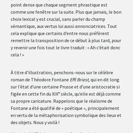
point dense que chaque segment phrastique est
comme une fenêtre sur la suite. Plus que jamais, le bon
choix lexical y est crucial, sans parler du champ
sémantique, aux vertus lui aussi annonciatrices. Tout
cela explique que certains d’entre nous préfèrent
remettre la transposition de ce début à plus tard, pour
y revenir une fois tout le livre traduit : « Ah c’était donc
cela ! »
À titre d’illustration, penchons-nous sur le célèbre
roman de Théodore Fontane
Effi Briest
, qui en dit long
sur l’état d’une certaine Prusse et d’une aristocratie si
e
figée en cette fin du XIX
siècle, qu’elle est déjà comme
sa propre caricature. Rappelons que le réalisme de
Fontane a été qualifié de « poétique », principalement
en vertu de la métaphorisation symbolique des lieux et
des objets. Nous y voilà !