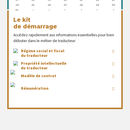
24
25
26
27
28
29
30
31
1
2
3
4
5
6
Le kit
de démarrage
Accédez rapidement aux informations essentielles pour bien
débuter dans le métier de traducteur.
Régime social et fiscal
du traducteur
Propriété intellectuelle
du traducteur
Modèle de contrat
Rémunération