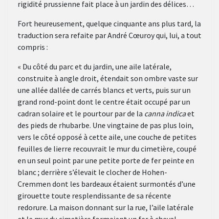
rigidité prussienne fait place à un jardin des délices…
Fort heureusement, quelque cinquante ans plus tard, la
traduction sera refaite par André Cœuroy qui, lui, a tout
compris :
« Du côté du parc et du jardin, une aile latérale,
construite à angle droit, étendait son ombre vaste sur
une allée dallée de carrés blancs et verts, puis sur un
grand rond-point dont le centre était occupé par un
cadran solaire et le pourtour par de la
canna indica
et
des pieds de rhubarbe. Une vingtaine de pas plus loin,
vers le côté opposé à cette aile, une couche de petites
feuilles de lierre recouvrait le mur du cimetière, coupé
en un seul point par une petite porte de fer peinte en
blanc ; derrière s’élevait le clocher de Hohen-
Cremmen dont les bardeaux étaient surmontés d’une
girouette toute resplendissante de sa récente
redorure. La maison donnant sur la rue, l’aile latérale