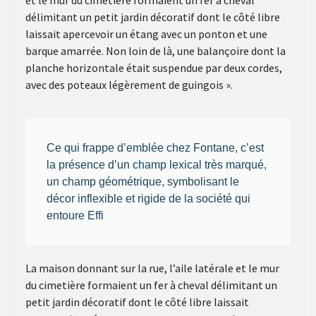
et le mur du cimetière formaient un fer à cheval
délimitant un petit jardin décoratif dont le côté libre
laissait apercevoir un étang avec un ponton et une
barque amarrée. Non loin de là, une balançoire dont la
planche horizontale était suspendue par deux cordes,
avec des poteaux légèrement de guingois ».
Ce qui frappe d’emblée chez Fontane, c’est
la présence d’un champ lexical très marqué,
un champ géométrique, symbolisant le
décor inflexible et rigide de la société qui
entoure Effi
La maison donnant sur la rue, l’aile latérale et le mur
du cimetière formaient un fer à cheval délimitant un
petit jardin décoratif dont le côté libre laissait