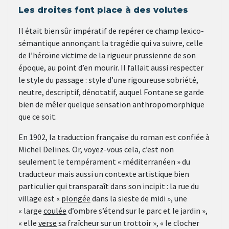
Les droites font place à des volutes
Il était bien sûr impératif de repérer ce champ lexico-
sémantique annonçant la tragédie qui va suivre, celle
de l’héroïne victime de la rigueur prussienne de son
époque, au point d’en mourir. Il fallait aussi respecter
le style du passage : style d’une rigoureuse sobriété,
neutre, descriptif, dénotatif, auquel Fontane se garde
bien de mêler quelque sensation anthropomorphique
que ce soit.
En 1902, la traduction française du roman est confiée à
Michel Delines. Or, voyez-vous cela, c’est non
seulement le tempérament « méditerranéen » du
traducteur mais aussi un contexte artistique bien
particulier qui transparaît dans son incipit : la rue du
village est «
plongée
dans la sieste de midi », une
« large
coulée
d’ombre s’étend sur le parc et le jardin »,
« elle
verse
sa fraîcheur sur un trottoir », « le clocher