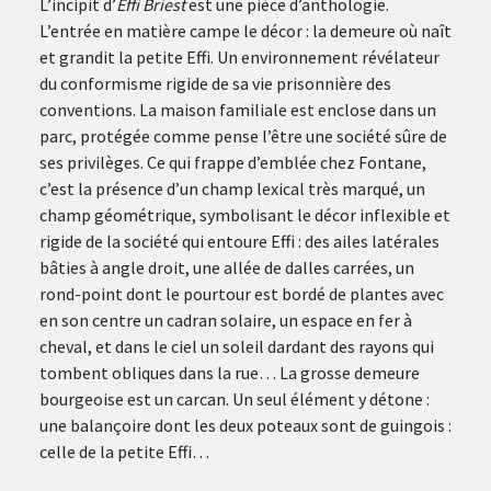
L’incipit d’
Effi Briest
est une pièce d’anthologie.
L’entrée en matière campe le décor : la demeure où naît
et grandit la petite Effi. Un environnement révélateur
du conformisme rigide de sa vie prisonnière des
conventions. La maison familiale est enclose dans un
parc, protégée comme pense l’être une société sûre de
ses privilèges. Ce qui frappe d’emblée chez Fontane,
c’est la présence d’un champ lexical très marqué, un
champ géométrique, symbolisant le décor inflexible et
rigide de la société qui entoure Effi : des ailes latérales
bâties à angle droit, une allée de dalles carrées, un
rond-point dont le pourtour est bordé de plantes avec
en son centre un cadran solaire, un espace en fer à
cheval, et dans le ciel un soleil dardant des rayons qui
tombent obliques dans la rue… La grosse demeure
bourgeoise est un carcan. Un seul élément y détone :
une balançoire dont les deux poteaux sont de guingois :
celle de la petite Effi…