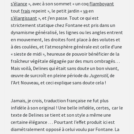
s’élance
», avec à son sommet « un coq
flamboyant
tout
frais
repeint », le petit jardin «
va
en
s’élargissant
», et j’en passe. Tout ce qui est
strictement statique chez Fontane est pris dans un
dynamisme généralisé, les lignes ou les angles entrent
en mouvement, les droites font place à des volutes et
à des coulées, et l’atmosphère générale est celle d’une
« sieste de midi », heureuse de pouvoir bénéficier de la
fraîcheur végétale dégagée par des murs ombragés…
Mais voilà, Delines qui était sans doute un bon vivant,
œuvre de surcroît en pleine période du
Jugenstil
, de
l’Art Nouveau, et ceci explique sans doute cela !
Jamais, je crois, traduction française ne fut plus
infidèle à son original ! Une belle infidèle, certes, car le
texte de Delines se tient et son style a même une
certaine élégance … Pourtant l’effet produit ici est
diamétralement opposé à celui voulu par Fontane. La