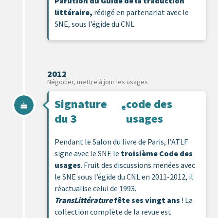
Parution du Guide de la traduction
littéraire,
rédigé en partenariat avec le
SNE, sous l’égide du CNL.
2012
Négocier, mettre à jour les usages
Signature
code des
e
du 3
usages
Pendant le Salon du livre de Paris, l’ATLF
signe avec le SNE le
troisième Code des
usages
. Fruit des discussions menées avec
le SNE sous l’égide du CNL en 2011-2012, il
réactualise celui de 1993.
TransLittérature
fête ses vingt ans
! La
collection complète de la revue est