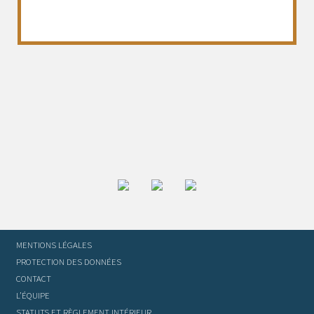
MENTIONS LÉGALES
PROTECTION DES DONNÉES
CONTACT
L’ÉQUIPE
STATUTS ET RÈGLEMENT INTÉRIEUR