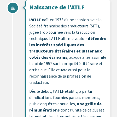
Naissance de l'ATLF
L’ATLF
naît en 1973 d’une scission avec la
Société française des traducteurs (SFT),
jugée trop tournée vers la traduction
technique. L’ATLF affirme vouloir
défendre
les intérêts spécifiques des
traducteurs littéraires et lutter aux
côtés des écrivains
, auxquels les assimile
la loi de 1957 sur la propriété littéraire et
artistique. Elle œuvre aussi pour la
reconnaissance de la profession de
traducteur.
Dès le début, l’ATLF établit, à partir
d’indications fournies par ses membres,
puis d’enquêtes annuelles,
une grille de
rémunérations
dont l’unité de calcul est
le feuillet dactylographié de 1 500 signes,