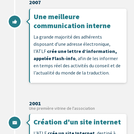
2007
Une meilleure
communication interne
La grande majorité des adhérents
disposant d’une adresse électronique,
l’ATLF
crée une lettre d’information,
appelée Flash-info
, afin de les informer
en temps réel des activités du conseil et de
l’actualité du monde de la traduction.
2001
Une première vitrine de l'association
Création d'un site internet
L’ATLF
crée un site Internet
, destiné à