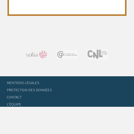
MENTIONS LÉGALES
PROTECTION DES DONNÉES
CONTACT
L’ÉQUIPE
STATUTS ET RÈGLEMENT INTÉRIEUR
FOIRE AUX QUESTIONS
GLOSSAIRE DU TRADUCTEUR
FLASH INFO