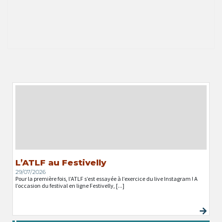
L’ATLF au Festivelly
29/07/2026
Pour la première fois, l’ATLF s’est essayée à l’exercice du live Instagram ! A
l’occasion du festival en ligne Festivelly, [...]