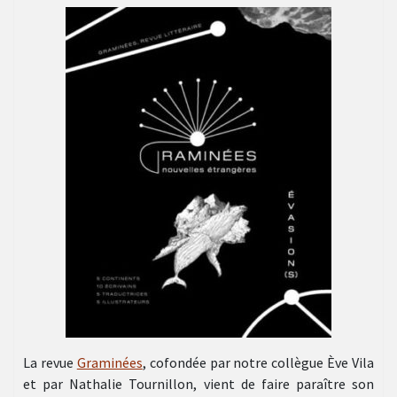
La revue
Graminées
, cofondée par notre collègue Ève Vila
et par Nathalie Tournillon, vient de faire paraître son