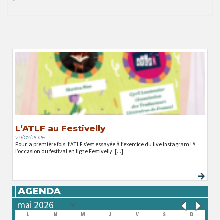
L’ATLF au Festivelly
29/07/2026
Pour la première fois, l’ATLF s’est essayée à l’exercice du live Instagram ! A
l’occasion du festival en ligne Festivelly, [...]
AGENDA
L
M
M
J
V
S
D