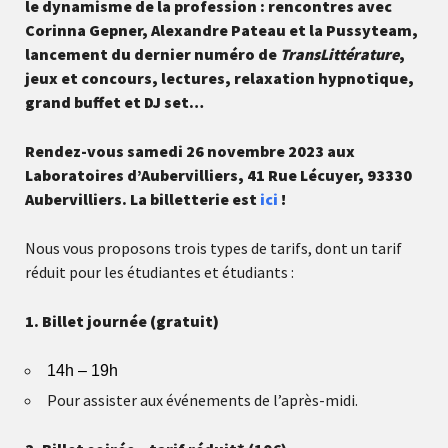
le dynamisme de la profession : rencontres avec
Corinna Gepner, Alexandre Pateau et la Pussyteam,
lancement du dernier numéro de
TransLittérature
,
jeux et concours, lectures, relaxation hypnotique,
grand buffet et DJ set…
Rendez-vous samedi 26 novembre 2023 aux
Laboratoires d’Aubervilliers, 41 Rue Lécuyer, 93330
Aubervilliers. La billetterie est
ici
!
Nous vous proposons trois types de tarifs, dont un
tarif
réduit pour les étudiantes et étudiants
:
1. Billet journée (gratuit)
14h – 19h
Pour assister aux événements de l’après-midi.