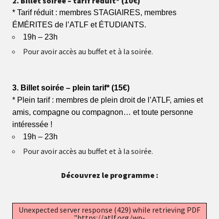
2. Billet soirée – tarif réduit* (10€)
* Tarif réduit : membres STAGIAIRES, membres
ÉMÉRITES de l’ATLF et ÉTUDIANTS.
19h – 23h
Pour avoir accès au buffet et à la soirée.
3. Billet soirée – plein tarif* (15€)
* Plein tarif : membres de plein droit de l’ATLF, amies et
amis, compagne ou compagnon… et toute personne
intéressée !
19h – 23h
Pour avoir accès au buffet et à la soirée.
Découvrez le programme :
Unexpected server response (429) while retrieving PDF
"https://atlf.org/wp-