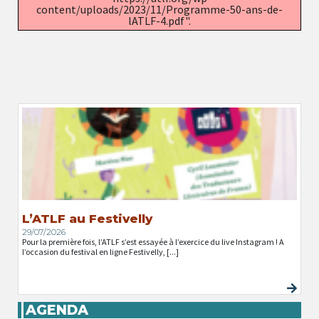
content/uploads/2023/11/Programme-50-ans-de-
lATLF-4.pdf".
L’ATLF au Festivelly
29/07/2026
Pour la première fois, l’ATLF s’est essayée à l’exercice du live Instagram ! A
l’occasion du festival en ligne Festivelly, [...]
AGENDA