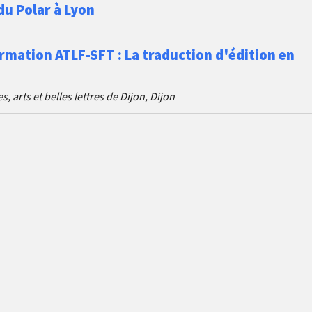
du Polar à Lyon
rmation ATLF-SFT : La traduction d'édition en
 arts et belles lettres de Dijon, Dijon