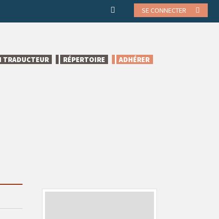
SE CONNECTER
N TRADUCTEUR
RÉPERTOIRE
ADHÉRER