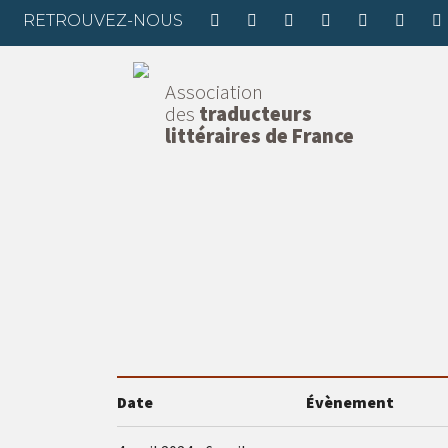
RETROUVEZ-NOUS
Association
des
traducteurs
littéraires de France
Date
Évènement