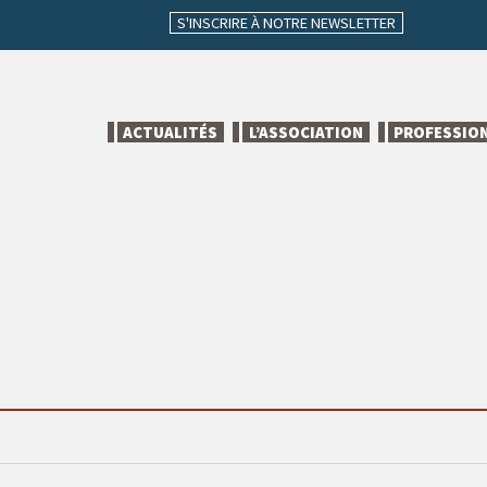
S'INSCRIRE À NOTRE NEWSLETTER
ACTUALITÉS
L’ASSOCIATION
PROFESSIO