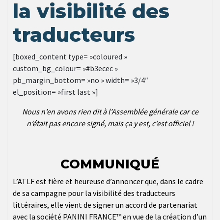
la visibilité des
traducteurs
[boxed_content type= »coloured »
custom_bg_colour= »#b3ecec »
pb_margin_bottom= »no » width= »3/4″
el_position= »first last »]
Nous n’en avons rien dit à l’Assemblée générale car ce
n’était pas encore signé, mais ça y est, c’est officiel !
COMMUNIQUÉ
L’ATLF est fière et heureuse d’annoncer que, dans le cadre
de sa campagne pour la visibilité des traducteurs
littéraires, elle vient de signer un accord de partenariat
avec la société PANINI FRANCE™ en vue de la création d’un