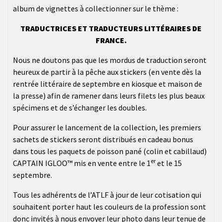
album de vignettes à collectionner sur le thème :
TRADUCTRICES ET TRADUCTEURS LITTÉRAIRES DE
FRANCE.
Nous ne doutons pas que les mordus de traduction seront
heureux de partir à la pêche aux stickers (en vente dès la
rentrée littéraire de septembre en kiosque et maison de
la presse) afin de ramener dans leurs filets les plus beaux
spécimens et de s’échanger les doubles.
Pour assurer le lancement de la collection, les premiers
sachets de stickers seront distribués en cadeau bonus
dans tous les paquets de poisson pané (colin et cabillaud)
er
CAPTAIN IGLOO™ mis en vente entre le 1
et le 15
septembre.
Tous les adhérents de l’ATLF à jour de leur cotisation qui
souhaitent porter haut les couleurs de la profession sont
donc invités à nous envoyer leur photo dans leur tenue de