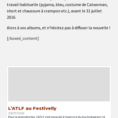
travail habituelle (pyjama, bleu, costume de Catwoman,
short et chaussure à crampon etc.), avant le 31 juillet
2016.
Alors à vos albums, et n’hésitez pas à diffuser la nouvelle !
[/boxed_content]
L’ATLF au Festivelly
29/07/2026
Pour la première fois, l’ATLF s’est essayée à l’exercice du live Instagram ! A