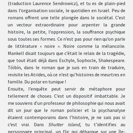
(traduction Laurence Sendrowicz), et tu es de plain-pied
dans l’organisation sociale, le quotidien en Israël. Peu de
romans offrent une telle plongée dans le sociétal. C’est
un vecteur extraordinaire pour arpenter la grande
histoire, la petite, l’oppression, la souffrance psychique
sous toutes ses formes. Ce n’est pas pour rien qu’on parle
de littérature « noire ». Noire comme la mélancolie.
Mankell disait toujours que c’était le relais de la tragédie,
que tout était déjà dans Eschyle, Sophocle, Shakespeare.
Tóibín, dans le roman que je suis en train de traduire,
revisite les Atrides, où ce n’est qu’histoires de meurtres en
famille. Du polar en tunique !
Ensuite, l’enquête peut servir de métaphore pour
tellement de choses. C’est un dispositif imbattable. Je
me souviens d’un professeur de philosophie qui nous avait
dit un jour que le roman policier et la psychanalyse
étaient contemporains dans l’histoire, je ne sais pas si
c’est vrai. Dans
Shutter Island
, tu t’identifies au
personnage principal, un flic qui débarque sur une île-