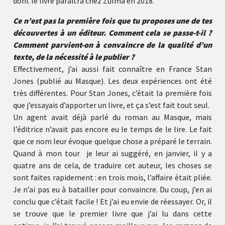
dont le livre paraitra chez Zulma en 2018.
Ce n’est pas la première fois que tu proposes une de tes
découvertes à un éditeur. Comment cela se passe-t-il ?
Comment parvient-on à convaincre de la qualité d’un
texte, de la nécessité à le publier ?
Effectivement, j’ai aussi fait connaître en France Stan
Jones (publié au Masque). Les deux expériences ont été
très différentes. Pour Stan Jones, c’était la première fois
que j’essayais d’apporter un livre, et ça s’est fait tout seul.
Un agent avait déjà parlé du roman au Masque, mais
l’éditrice n’avait pas encore eu le temps de le lire. Le fait
que ce nom leur évoque quelque chose a préparé le terrain.
Quand à mon tour je leur ai suggéré, en janvier, il y a
quatre ans de cela, de traduire cet auteur, les choses se
sont faites rapidement : en trois mois, l’affaire était pliée.
Je n’ai pas eu à batailler pour convaincre. Du coup, j’en ai
conclu que c’était facile ! Et j’ai eu envie de réessayer. Or, il
se trouve que le premier livre que j’ai lu dans cette