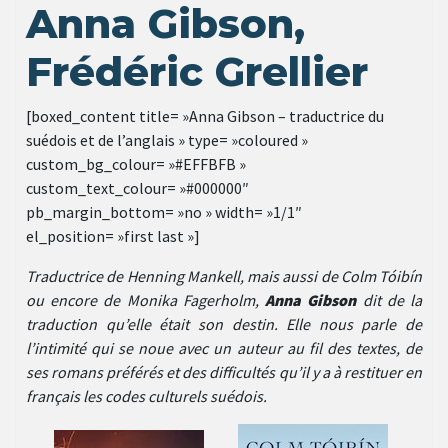
Anna Gibson,
Frédéric Grellier
[boxed_content title= »Anna Gibson – traductrice du
suédois et de l’anglais » type= »coloured »
custom_bg_colour= »#EFFBFB »
custom_text_colour= »#000000″
pb_margin_bottom= »no » width= »1/1″
el_position= »first last »]
Traductrice de Henning Mankell, mais aussi de Colm Tóibín
ou encore de Monika Fagerholm,
Anna Gibson
dit de la
traduction qu’elle était son destin. Elle nous parle de
l’intimité qui se noue avec un auteur au fil des textes, de
ses romans préférés et des difficultés qu’il y a à restituer en
français les codes culturels suédois.