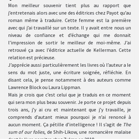
Mon meilleur souvenir tient plus au rapport que
j’entretenais alors avec une des éditrices chez Payot qu’au
roman même à traduire. Cette femme est la première
avec qui j’ai travaillé sur un texte. Il y avait entre nous un
niveau de confiance et d’échange qui me donnait
l’impression de sortir le meilleur de moi-même. J’ai
retrouvé ça avec l’éditrice actuelle de Kellerman. Cette
relation est précieuse.
J’apprécie aussi particulièrement les livres où l’auteur a le
sens du mot juste, une écriture soignée, réfléchie. En
disant cela, je pense notamment à des auteurs comme
Lawrence Block ou Laura Lippman.
Mais je crois que c’est celui que je traduis en ce moment
qui sera mon plus beau souvenir. Je porte ce projet depuis
trois ans, j’y ai cru et maintenant que j’y travaille, je
comprends d’autant mieux pourquoi je n’ai renoncé à
aucun moment. Ça pétille d’intelligence ! Il s’agit de
The
sum of our folies
, de Shih-Likow, une romancière malaise