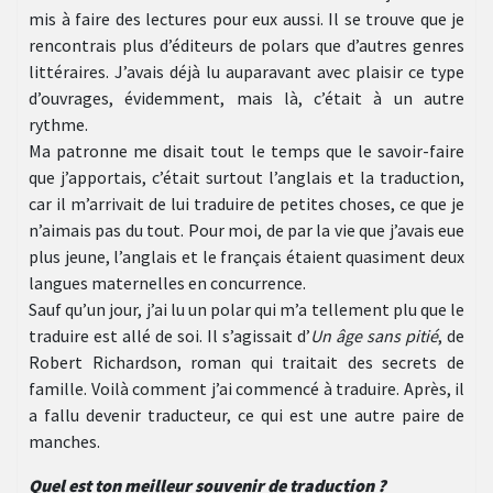
mis à faire des lectures pour eux aussi. Il se trouve que je
rencontrais plus d’éditeurs de polars que d’autres genres
littéraires. J’avais déjà lu auparavant avec plaisir ce type
d’ouvrages, évidemment, mais là, c’était à un autre
rythme.
Ma patronne me disait tout le temps que le savoir-faire
que j’apportais, c’était surtout l’anglais et la traduction,
car il m’arrivait de lui traduire de petites choses, ce que je
n’aimais pas du tout. Pour moi, de par la vie que j’avais eue
plus jeune, l’anglais et le français étaient quasiment deux
langues maternelles en concurrence.
Sauf qu’un jour, j’ai lu un polar qui m’a tellement plu que le
traduire est allé de soi. Il s’agissait d’
Un âge sans pitié
, de
Robert Richardson, roman qui traitait des secrets de
famille. Voilà comment j’ai commencé à traduire. Après, il
a fallu devenir traducteur, ce qui est une autre paire de
manches.
Quel est ton meilleur souvenir de traduction ?