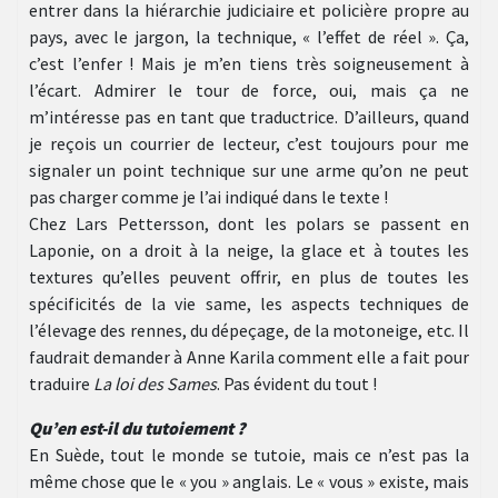
entrer dans la hiérarchie judiciaire et policière propre au
pays, avec le jargon, la technique, « l’effet de réel ». Ça,
c’est l’enfer ! Mais je m’en tiens très soigneusement à
l’écart. Admirer le tour de force, oui, mais ça ne
m’intéresse pas en tant que traductrice. D’ailleurs, quand
je reçois un courrier de lecteur, c’est toujours pour me
signaler un point technique sur une arme qu’on ne peut
pas charger comme je l’ai indiqué dans le texte !
Chez Lars Pettersson, dont les polars se passent en
Laponie, on a droit à la neige, la glace et à toutes les
textures qu’elles peuvent offrir, en plus de toutes les
spécificités de la vie same, les aspects techniques de
l’élevage des rennes, du dépeçage, de la motoneige, etc. Il
faudrait demander à Anne Karila comment elle a fait pour
traduire
La loi des Sames
. Pas évident du tout !
Qu’en est-il du tutoiement ?
En Suède, tout le monde se tutoie, mais ce n’est pas la
même chose que le « you » anglais. Le « vous » existe, mais