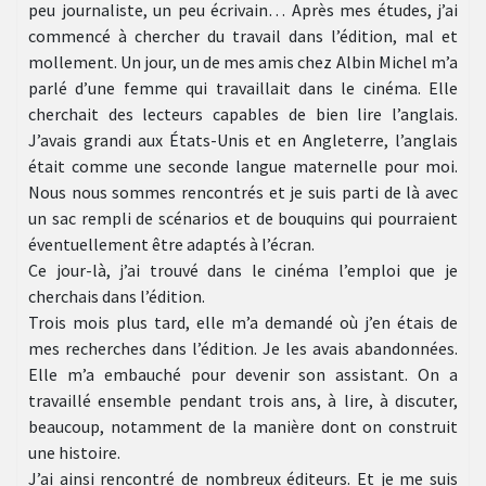
peu journaliste, un peu écrivain… Après mes études, j’ai
commencé à chercher du travail dans l’édition, mal et
mollement. Un jour, un de mes amis chez Albin Michel m’a
parlé d’une femme qui travaillait dans le cinéma. Elle
cherchait des lecteurs capables de bien lire l’anglais.
J’avais grandi aux États-Unis et en Angleterre, l’anglais
était comme une seconde langue maternelle pour moi.
Nous nous sommes rencontrés et je suis parti de là avec
un sac rempli de scénarios et de bouquins qui pourraient
éventuellement être adaptés à l’écran.
Ce jour-là, j’ai trouvé dans le cinéma l’emploi que je
cherchais dans l’édition.
Trois mois plus tard, elle m’a demandé où j’en étais de
mes recherches dans l’édition. Je les avais abandonnées.
Elle m’a embauché pour devenir son assistant. On a
travaillé ensemble pendant trois ans, à lire, à discuter,
beaucoup, notamment de la manière dont on construit
une histoire.
J’ai ainsi rencontré de nombreux éditeurs. Et je me suis