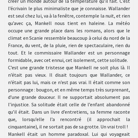
créer un monde autour de la température qu’il fait. C’est
l’écrivain le plus minimaliste que je connaisse. Wallander
est seul chez lui, va à la fenêtre, contemple la nuit, et rien
qu’avec ça, Mankell nous tient en haleine. La météo
occupe une grande place dans les romans, alors que le
climat en Scanie ressemble beaucoup à celui du nord de la
France, du vent, de la pluie, rien de spectaculaire, rien du
tout. Et le commissaire Wallander est un personnage
formidable, avec cet ennui, cet isolement, cette solitude.
C’est une grande tristesse que Mankell ne soit plus là. Il
n’était pas vieux. Il disait toujours que Wallander, ce
n’était pas lui, mais ce n’est pas vrai. Il était comme son
personnage : bougon, et en même temps très surprenant,
d’une grande douceur. Il ne supportait absolument pas
l’injustice. Sa solitude était celle de l’enfant abandonné
qu’il était. Dans un livre d’entretiens, sa femme raconte
que, lorsqu’elle l’a rencontré (il approchait la
cinquantaine), il ne sortait pas de sa grotte. Un vrai troll !
Mankell était un homme paradoxal. Lui qui voyageait