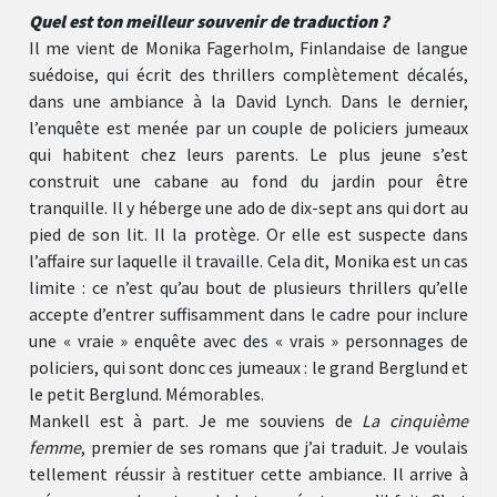
Quel est ton meilleur souvenir de traduction ?
Il me vient de Monika Fagerholm, Finlandaise de langue
suédoise, qui écrit des thrillers complètement décalés,
dans une ambiance à la David Lynch. Dans le dernier,
l’enquête est menée par un couple de policiers jumeaux
qui habitent chez leurs parents. Le plus jeune s’est
construit une cabane au fond du jardin pour être
tranquille. Il y héberge une ado de dix-sept ans qui dort au
pied de son lit. Il la protège. Or elle est suspecte dans
l’affaire sur laquelle il travaille. Cela dit, Monika est un cas
limite : ce n’est qu’au bout de plusieurs thrillers qu’elle
accepte d’entrer suffisamment dans le cadre pour inclure
une « vraie » enquête avec des « vrais » personnages de
policiers, qui sont donc ces jumeaux : le grand Berglund et
le petit Berglund. Mémorables.
Mankell est à part. Je me souviens de
La cinquième
femme
, premier de ses romans que j’ai traduit. Je voulais
tellement réussir à restituer cette ambiance. Il arrive à