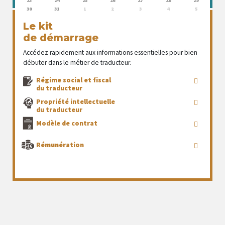
23
24
25
26
27
28
29
30
31
1
2
3
4
5
Le kit
de démarrage
Accédez rapidement aux informations essentielles pour bien
débuter dans le métier de traducteur.
Régime social et fiscal
du traducteur
Propriété intellectuelle
du traducteur
Modèle de contrat
Rémunération