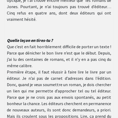
optique, je l’ai trouvé encore meilleur que les romans de
Jones. Pourtant, je n’ai toujours pas trouvé d’éditeur…
Cinq refus en quatre ans, dont deux éditeurs qui ont
vraiment hésité.
Quelle leçon en tires-tu ?
Que c’est en fait horriblement difficile de porter un texte !
Parce que dénicher le bon livre n’est que le début. Depuis,
j’ai lu des centaines de romans, et il n’y en a pas cinq du
même calibre.
Première étape, il faut réussir à faire lire le livre par un
éditeur. Je n’ai pas de carnet d’adresses dans l’édition.
Donc, quand je veux soumettre un roman, je dois chercher
un lien qui me permette d’approcher tel ou tel éditeur.
Parce que je ne crois pas aux envois spontanés, au petit
bonheur la chance. Les éditeurs cherchent en permanence
de nouveaux auteurs, ils sont donc demandeurs, a priori.
Mais ils croulent sous les propositions. Lire, ça prend du