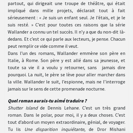
partout, qui dirigeait une troupe de théâtre, qui était
impliqué dans mille projets, déclarait tout à fait
sérieusement : « Je suis un enfant seul. Je l’étais, et je le
suis resté. » C’est pour toutes ces raisons que la série
Wallander a connu un tel succès. Il n’y a que du non-dit là-
dedans. Et c’est ce qui parle aux lecteurs, je pense. Chacun
peut remplir ce vide comme il veut.
Dans l’un des romans, Wallander emmène son père en
Italie, à Rome. Son père y est allé dans sa jeunesse, et
toute sa vie il a voulu y retourner, sans jamais dire
pourquoi. La nuit, le père se lève pour aller marcher dans
la ville. Wallander le suit, l’espionne, mais ne l’interroge
jamais sur le sens de cette promenade nocturne.
Quel roman aurais-tu aimé traduire ?
Shutter Island
de Dennis Lehane. C’est un très grand
roman. Dans le polar, pour moi, il y a deux choses. C’est
tout d’abord un moyen extraordinaire, génial, de voyager.
Tu lis
Une disparition inquiétante
, de Dror Mishani