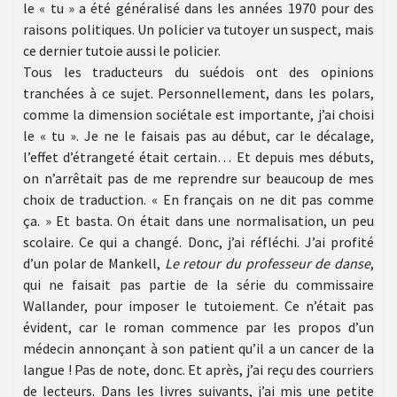
le « tu » a été généralisé dans les années 1970 pour des
raisons politiques. Un policier va tutoyer un suspect, mais
ce dernier tutoie aussi le policier.
Tous les traducteurs du suédois ont des opinions
tranchées à ce sujet. Personnellement, dans les polars,
comme la dimension sociétale est importante, j’ai choisi
le « tu ». Je ne le faisais pas au début, car le décalage,
l’effet d’étrangeté était certain… Et depuis mes débuts,
on n’arrêtait pas de me reprendre sur beaucoup de mes
choix de traduction. « En français on ne dit pas comme
ça. » Et basta. On était dans une normalisation, un peu
scolaire. Ce qui a changé. Donc, j’ai réfléchi. J’ai profité
d’un polar de Mankell,
Le retour du professeur de danse
,
qui ne faisait pas partie de la série du commissaire
Wallander, pour imposer le tutoiement. Ce n’était pas
évident, car le roman commence par les propos d’un
médecin annonçant à son patient qu’il a un cancer de la
langue ! Pas de note, donc. Et après, j’ai reçu des courriers
de lecteurs. Dans les livres suivants, j’ai mis une petite