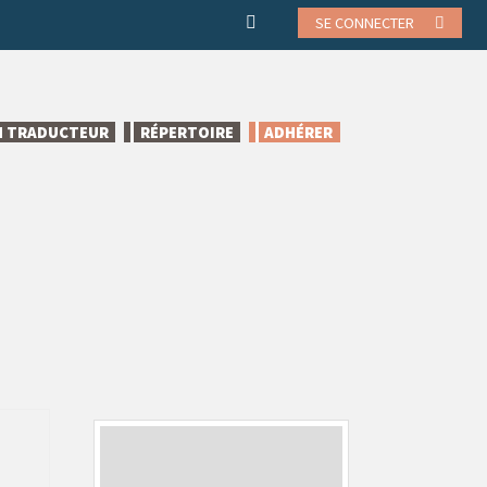
SE CONNECTER
N TRADUCTEUR
RÉPERTOIRE
ADHÉRER