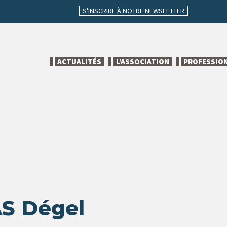
S'INSCRIRE À NOTRE NEWSLETTER
ACTUALITÉS
L’ASSOCIATION
PROFESSIO
AS Dégel