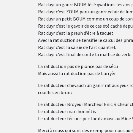
Rat duyr un ganrr BOUM lésé qwations les ans
Rat duyr c’est ZOUM paru un ganrr éclair de lu
Rat duyr un petit BOUM comme un coup de tonn
Rat duyr c’est le çavoir de ce cas été caché depu
Rat duyr c’est la preuh d’être à taquet
Avec la rat duction se tensifie le calcul des phr
Rat duyr c’est la saisie de l’art quantiel.
Rat duyr c’est final de conte la mallice du verb.
La rat duction pas de pionce pas de sécu
Mais aussi la rat duction pas de barryèr.
Le rat ducteur chevauch un ganrr rat aux yeux r
couilles en bronz.
Le rat ducteur Broyeur Marcheur Enic Richeur ch
Le rat ducteur mari honnêtis
Le rat ducteur fée un spec tac d’amuse au Mine 
Merci à ceuss qui sont des exemp pour nous aurt