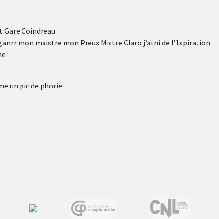
et Gare Coindreau
nrr mon maistre mon Preux Mistre Claro j’ai ni de l’1spiration
ne
me un pic de phorie.