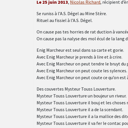
Le 25 juin 2013
,
Nicolas Richard
, récipient d’
Se runiss à l’A.S. Dégel au Mine Stère.
Rituel au fissiel à l’A.S. Dégel.
On cause pas tes horries de rat duction à vancé
On cause pas la nalyse des mol écul de la lang d’
Enig Marcheur est seul dans sa carte et gorie.
Avec Enig Marcheur je prends à lire et à crire.
Avec Enig Marcheur on peut tendre le bruyt du
Avec Enig Marcheur on peut coute les sylences.
Avec Enig Marcheur on peut coute ce qu’on est à l
Des couvertes Mysteur Touss Louverture.
Mysteur Touss Louverture un boujeur un riveur.
Mysteur Touss Louverture il bouj et les choses r
Mysteur Touss Louverture il a de la scendant.
Mysteur Touss Louverture il a la mallice des dit
Mysteur Touss Louverture il va fer le contac pour