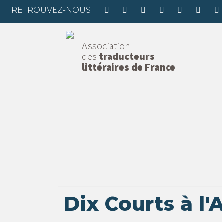
RETROUVEZ-NOUS
Association
des
traducteurs
littéraires de France
Dix Courts à l'