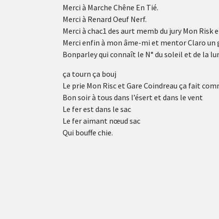
Merci à Marche Chêne En Tié.
Merci à Renard Oeuf Nerf.
Merci à chac1 des aurt memb du jury Mon Risk 
Merci enfin à mon âme-mi et mentor Claro un ga
Bonparley qui connaît le N° du soleil et de la lu
ça tourn ça bouj
Le prie Mon Risc et Gare Coindreau ça fait com
Bon soir à tous dans l’ésert et dans le vent
Le fer est dans le sac
Le fer aimant nœud sac
Qui bouffe chie.