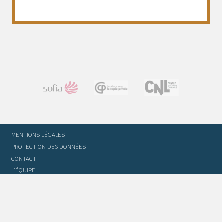
MENTIONS LÉGALES
PROTECTION DES DONNÉES
CONTACT
L’ÉQUIPE
STATUTS ET RÈGLEMENT INTÉRIEUR
FOIRE AUX QUESTIONS
GLOSSAIRE DU TRADUCTEUR
FLASH INFO