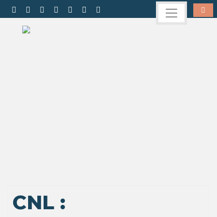
CNL :