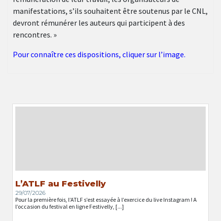
manifestations, s’ils souhaitent être soutenus par le CNL,
devront rémunérer les auteurs qui participent à des
rencontres. »
Pour connaître ces dispositions, cliquer sur l’image.
L’ATLF au Festivelly
29/07/2026
Pour la première fois, l’ATLF s’est essayée à l’exercice du live Instagram ! A
l’occasion du festival en ligne Festivelly, [...]