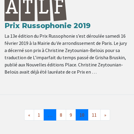
Prix Russophonie 2019
La 13e édition du Prix Russophonie s’est déroulée samedi 16
février 2019 à la Mairie du Ve arrondissement de Paris. Le jury
a décerné son prix à Christine Zeytounian-Beloüs pour sa
traduction de L’imparfait du temps passé de Grisha Bruskin,
publié aux Nouvelles éditions Place. Christine Zeytounian-
Beloüs avait déjà été lauréate de ce Prix en …
«
1
…
8
9
10
11
»