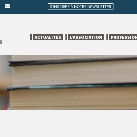
S'INSCRIRE À NOTRE NEWSLETTER
ACTUALITÉS
L’ASSOCIATION
PROFESSIO
e