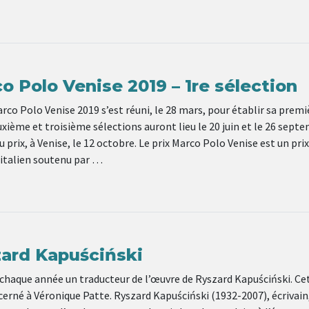
o Polo Venise 2019 – 1re sélection
arco Polo Venise 2019 s’est réuni, le 28 mars, pour établir sa premi
uxième et troisième sélections auront lieu le 20 juin et le 26 sept
 prix, à Venise, le 12 octobre. Le prix Marco Polo Venise est un prix
-italien soutenu par …
zard Kapuściński
 chaque année un traducteur de l’œuvre de Ryszard Kapuściński. Ce
écerné à Véronique Patte. Ryszard Kapuściński (1932-2007), écrivain