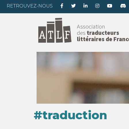
RETROUVEZ-NOUS
Association
des
traducteurs
littéraires de Franc
#traduction