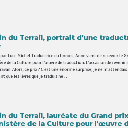
n du Terrail, portrait d’une traduct
e
 par Luce Michel Traductrice du finnois, Anne vient de recevoir le G
re de la Culture pour l’œuvre de traduction. L’occasion de revenir 
ravail. Alors, ce prix ? C’est une énorme surprise, je ne m’attendais
ant que les livres que je traduis ne …
n du Terrail, lauréate du Grand pri
istère de la Culture pour l’œuvre 