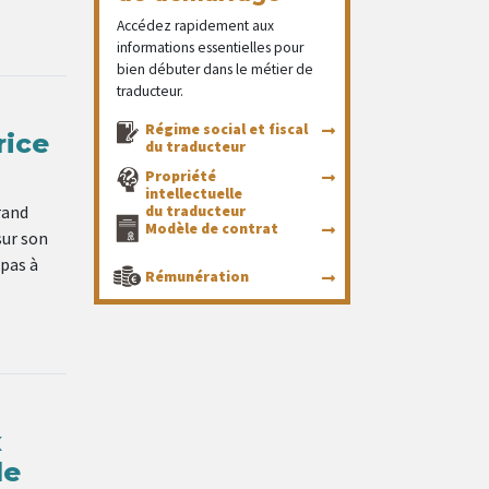
Accédez rapidement aux
informations essentielles pour
bien débuter dans le métier de
traducteur.
Régime social et fiscal
rice
du traducteur
Propriété
intellectuelle
rand
du traducteur
Modèle de contrat
sur son
 pas à
Rémunération
x
de