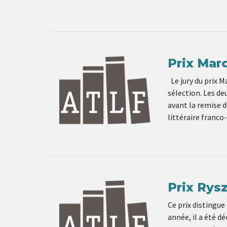
Prix Marc
Le jury du prix M
sélection. Les de
avant la remise du
littéraire franco
Prix Rys
Ce prix distingue
année, il a été d