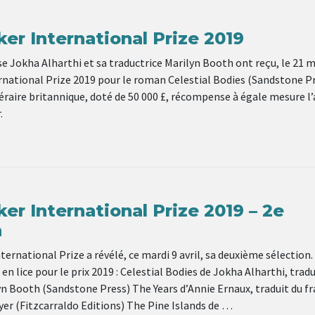
er International Prize 2019
e Jokha Alharthi et sa traductrice Marilyn Booth ont reçu, le 21 ma
national Prize 2019 pour le roman Celestial Bodies (Sandstone Pr
téraire britannique, doté de 50 000 £, récompense à égale mesure l
.
r International Prize 2019 – 2e
n
ernational Prize a révélé, ce mardi 9 avril, sa deuxième sélection.
en lice pour le prix 2019 : Celestial Bodies de Jokha Alharthi, tradu
yn Booth (Sandstone Press) The Years d’Annie Ernaux, traduit du fr
ayer (Fitzcarraldo Editions) The Pine Islands de …