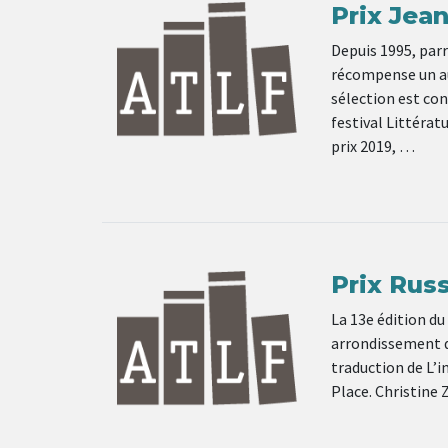
Prix Jea
Depuis 1995, parr
récompense un au
sélection est conf
festival Littérat
prix 2019, …
Prix Rus
La 13e édition du
arrondissement de
traduction de L’i
Place. Christine 