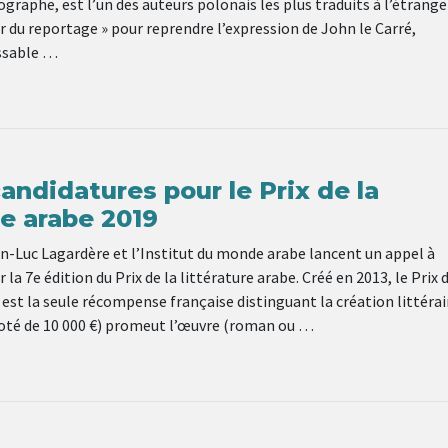
graphe, est l’un des auteurs polonais les plus traduits à l’étrange
er du reportage » pour reprendre l’expression de John le Carré,
ssable …
andidatures pour le Prix de la
re arabe 2019
n-Luc Lagardère et l’Institut du monde arabe lancent un appel à
la 7e édition du Prix de la littérature arabe. Créé en 2013, le Prix d
 est la seule récompense française distinguant la création littérai
doté de 10 000 €) promeut l’œuvre (roman ou …