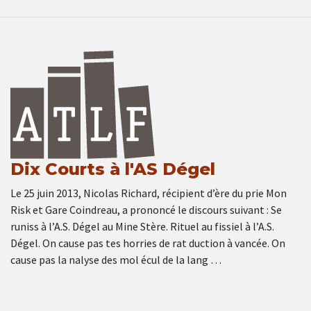
Dix Courts à l'AS Dégel
Le 25 juin 2013, Nicolas Richard, récipient d’ère du prie Mon
Risk et Gare Coindreau, a prononcé le discours suivant : Se
runiss à l’A.S. Dégel au Mine Stère. Rituel au fissiel à l’A.S.
Dégel. On cause pas tes horries de rat duction à vancée. On
cause pas la nalyse des mol écul de la lang …