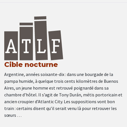
Cible nocturne
Argentine, années soixante-dix : dans une bourgade de la
pampa humide, à quelque trois cents kilomètres de Buenos
Aires, un jeune homme est retrouvé poignardé dans sa
chambre d’hôtel. Il s’agit de Tony Durán, métis portoricain et
ancien croupier d’Atlantic City. Les suppositions vont bon
train : certains disent qu’il serait venu là pour retrouver les
sœurs …