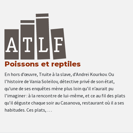
Poissons et reptiles
En hors d’œuvre, Truite à la slave, d’Andreï Kourkov. Ou
l’histoire de Vania Soleïlov, détective privé de son état,
qu’une de ses enquêtes mène plus loin qu’il n’aurait pu
l’imaginer : à la rencontre de lui-même, et ce au fil des plats
qu’il déguste chaque soir au Casanova, restaurant où il a ses
habitudes. Ces plats, …