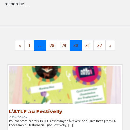
recherche …
«
1
…
28
29
30
31
32
»
L’ATLF au Festivelly
29/07/2026
Pour la première fois, l’ATLF s’est essayée à l’exercice du live Instagram ! A
l’occasion du festival en ligne Festivelly, [...]