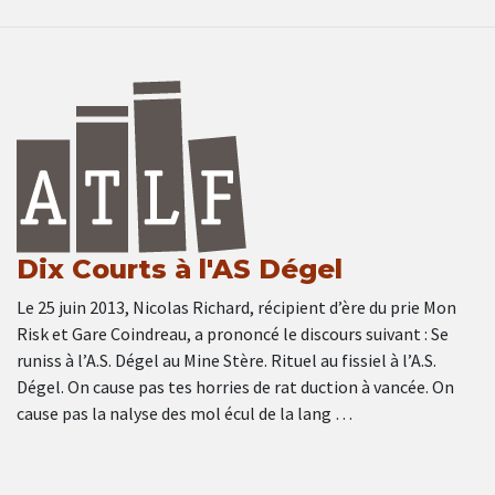
Dix Courts à l'AS Dégel
Le 25 juin 2013, Nicolas Richard, récipient d’ère du prie Mon
Risk et Gare Coindreau, a prononcé le discours suivant : Se
runiss à l’A.S. Dégel au Mine Stère. Rituel au fissiel à l’A.S.
Dégel. On cause pas tes horries de rat duction à vancée. On
cause pas la nalyse des mol écul de la lang …