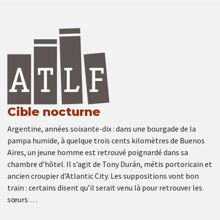
Cible nocturne
Argentine, années soixante-dix : dans une bourgade de la
pampa humide, à quelque trois cents kilomètres de Buenos
Aires, un jeune homme est retrouvé poignardé dans sa
chambre d’hôtel. Il s’agit de Tony Durán, métis portoricain et
ancien croupier d’Atlantic City. Les suppositions vont bon
train : certains disent qu’il serait venu là pour retrouver les
sœurs …