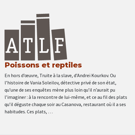
Poissons et reptiles
En hors d’œuvre, Truite à la slave, d’Andreï Kourkov. Ou
l’histoire de Vania Soleïlov, détective privé de son état,
qu’une de ses enquêtes mène plus loin qu’il n’aurait pu
l’imaginer : à la rencontre de lui-même, et ce au fil des plats
qu’il déguste chaque soir au Casanova, restaurant où il a ses
habitudes. Ces plats, …