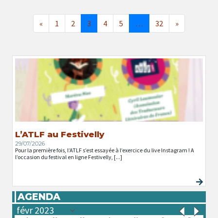
«
1
2
3
4
5
…
32
»
L’ATLF au Festivelly
29/07/2026
Pour la première fois, l’ATLF s’est essayée à l’exercice du live Instagram ! A
l’occasion du festival en ligne Festivelly, [...]
AGENDA