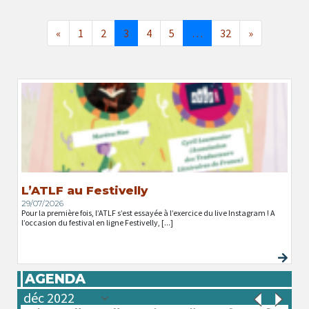
«
1
2
3
4
5
…
32
»
L’ATLF au Festivelly
29/07/2026
Pour la première fois, l’ATLF s’est essayée à l’exercice du live Instagram ! A
l’occasion du festival en ligne Festivelly, [...]
AGENDA