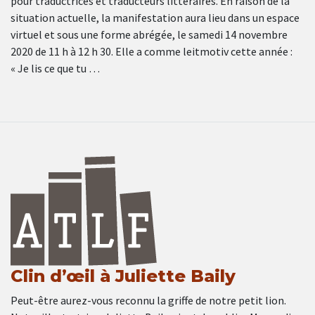
pour traductrices et traducteurs littéraires. En raison de la
situation actuelle, la manifestation aura lieu dans un espace
virtuel et sous une forme abrégée, le samedi 14 novembre
2020 de 11 h à 12 h 30. Elle a comme leitmotiv cette année :
« Je lis ce que tu …
Clin d’œil à Juliette Baily
Peut-être aurez-vous reconnu la griffe de notre petit lion.