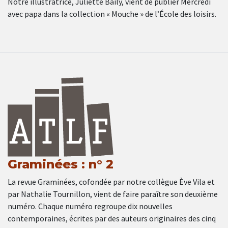
Notre illustratrice, Juliette Baily, vient de publier Mercredi
avec papa dans la collection « Mouche » de l’École des loisirs.
Graminées : n° 2
La revue Graminées, cofondée par notre collègue Ève Vila et
par Nathalie Tournillon, vient de faire paraître son deuxième
numéro. Chaque numéro regroupe dix nouvelles
contemporaines, écrites par des auteurs originaires des cinq