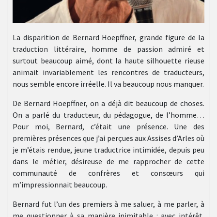
La disparition de Bernard Hoepffner, grande figure de la
traduction littéraire, homme de passion admiré et
surtout beaucoup aimé, dont la haute silhouette rieuse
animait invariablement les rencontres de traducteurs,
nous semble encore irréelle. Il va beaucoup nous manquer.
De Bernard Hoepffner, on a déjà dit beaucoup de choses.
On a parlé du traducteur, du pédagogue, de l’homme…
Pour moi, Bernard, c’était une présence. Une des
premières présences que j’ai perçues aux Assises d’Arles où
je m’étais rendue, jeune traductrice intimidée, depuis peu
dans le métier, désireuse de me rapprocher de cette
communauté de confrères et consœurs qui
m’impressionnait beaucoup.
Bernard fut l’un des premiers à me saluer, à me parler, à
me questionner à sa manière inimitable : avec intérêt,