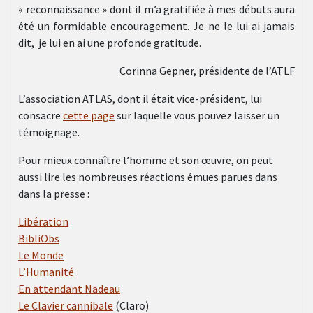
« reconnaissance » dont il m’a gratifiée à mes débuts aura
été un formidable encouragement. Je ne le lui ai jamais
dit, je lui en ai une profonde gratitude.
Corinna Gepner, présidente de l’ATLF
L’association ATLAS, dont il était vice-président, lui
consacre
cette page
sur laquelle vous pouvez laisser un
témoignage.
Pour mieux connaître l’homme et son œuvre, on peut
aussi lire les nombreuses réactions émues parues dans
dans la presse :
Libération
BibliObs
Le Monde
L’Humanité
En attendant Nadeau
Le Clavier cannibale
(Claro)