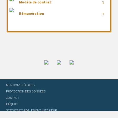
Modèle de contrat
Rémunération
MENTIONS LÉGALES
PROTECTION DES DONNÉES
CONTACT
L’ÉQUIPE
STATUTS ET RÈGLEMENT INTÉRIEUR
FOIRE AUX QUESTIONS